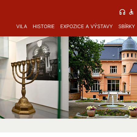
VILA
HISTORIE
EXPOZICE A VÝSTAVY
SBÍRKY