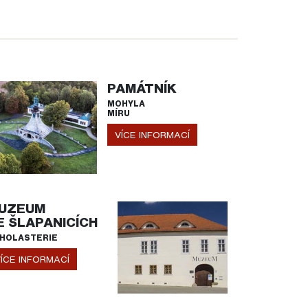
PAMÁTNÍK
MOHYLA
MÍRU
VÍCE INFORMACÍ
UZEUM
E ŠLAPANICÍCH
HOLASTERIE
ÍCE INFORMACÍ