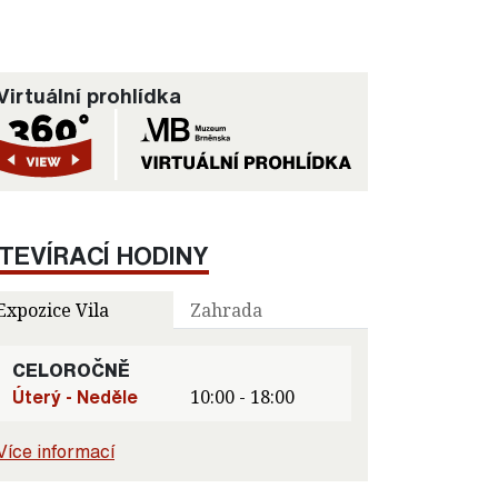
Virtuální prohlídka
TEVÍRACÍ HODINY
Expozice Vila
Zahrada
CELOROČNĚ
Úterý - Neděle
10:00 - 18:00
Více informací