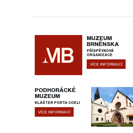
MUZEUM
BRNĚNSKA
PŘÍSPĚVKOVÁ
ORGANIZACE
VÍCE INFORMACÍ
PODHORÁCKÉ
MUZEUM
KLÁŠTER PORTA COELI
VÍCE INFORMACÍ