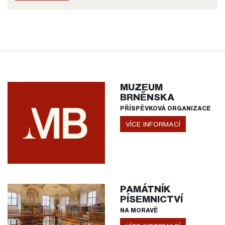
MUZEUM
BRNĚNSKA
PŘÍSPĚVKOVÁ ORGANIZACE
VÍCE INFORMACÍ
PAMÁTNÍK
PÍSEMNICTVÍ
NA MORAVĚ