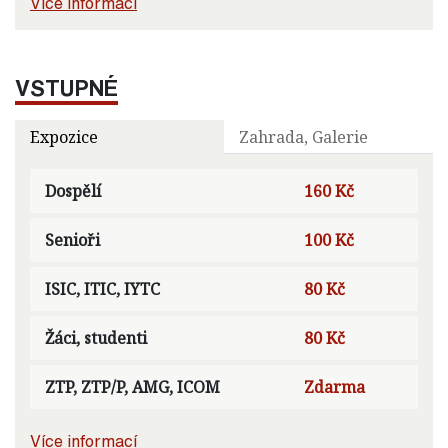
Více informací
VSTUPNÉ
Expozice
Zahrada, Galerie
Dospělí
160 Kč
Senioři
100 Kč
ISIC, ITIC, IYTC
80 Kč
Žáci, studenti
80 Kč
ZTP, ZTP/P, AMG, ICOM
Zdarma
Více informací