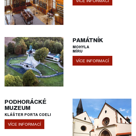
VÍCE INFORMACÍ
PAMÁTNÍK
MOHYLA
MÍRU
VÍCE INFORMACÍ
PODHORÁCKÉ
MUZEUM
KLÁŠTER PORTA COELI
VÍCE INFORMACÍ