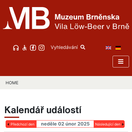
Vyhledávání
HOME
Kalendář událostí
neděle 02 únor 2025
Předchozí den
Následující den