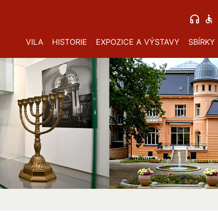
VILA
HISTORIE
EXPOZICE A VÝSTAVY
SBÍRKY