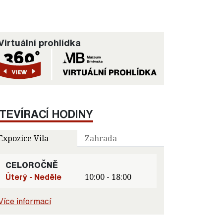
Virtuální prohlídka
TEVÍRACÍ HODINY
Expozice Vila
Zahrada
CELOROČNĚ
Úterý - Neděle
10:00 - 18:00
Více informací