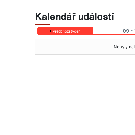
Kalendář událostí
09 - 
Předchozí týden
Nebyly nal