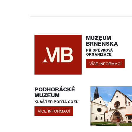
MUZEUM
BRNĚNSKA
PŘÍSPĚVKOVÁ
ORGANIZACE
VÍCE INFORMACÍ
PODHORÁCKÉ
MUZEUM
KLÁŠTER PORTA COELI
VÍCE INFORMACÍ