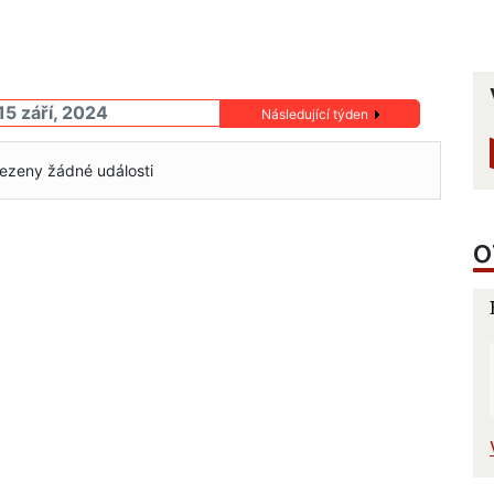
15 září, 2024
Následující týden
ezeny žádné události
O