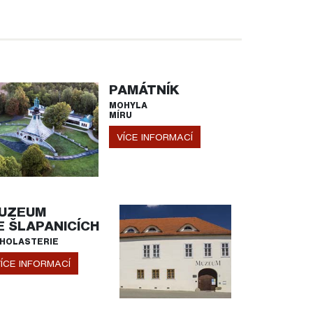
PAMÁTNÍK
MOHYLA
MÍRU
VÍCE INFORMACÍ
UZEUM
E ŠLAPANICÍCH
HOLASTERIE
ÍCE INFORMACÍ