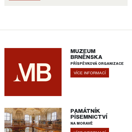
MUZEUM
BRNĚNSKA
PŘÍSPĚVKOVÁ ORGANIZACE
VÍCE INFORMACÍ
PAMÁTNÍK
PÍSEMNICTVÍ
NA MORAVĚ