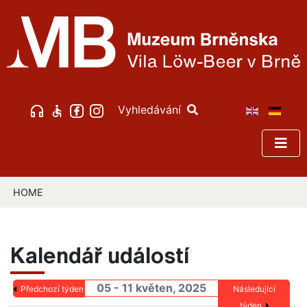
Vyhledávání
HOME
Kalendář událostí
05 - 11 květen, 2025
Předchozí týden
Následující
týden