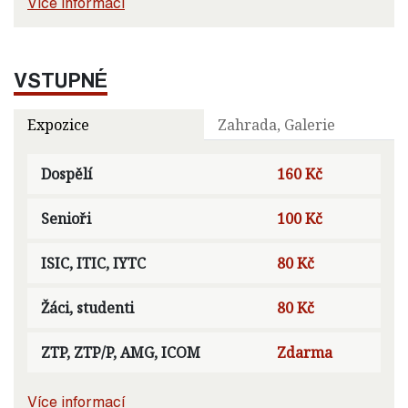
Více informací
VSTUPNÉ
Expozice
Zahrada, Galerie
Dospělí
160 Kč
Senioři
100 Kč
ISIC, ITIC, IYTC
80 Kč
Žáci, studenti
80 Kč
ZTP, ZTP/P, AMG, ICOM
Zdarma
Více informací