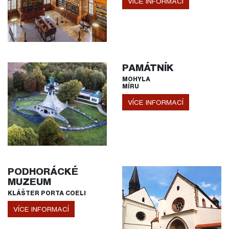
VÍCE INFORMACÍ
PAMÁTNÍK
MOHYLA
MÍRU
VÍCE INFORMACÍ
PODHORÁCKÉ
MUZEUM
KLÁŠTER PORTA COELI
VÍCE INFORMACÍ