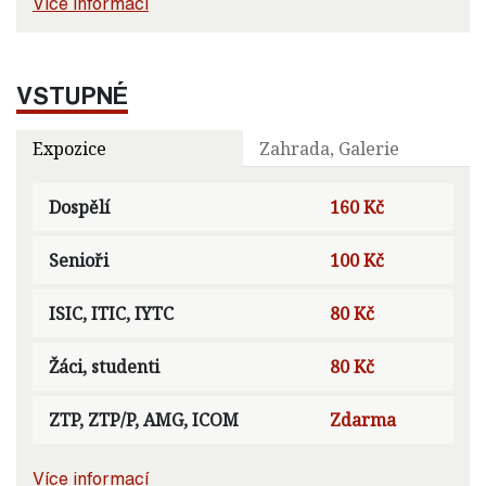
Více informací
VSTUPNÉ
Expozice
Zahrada, Galerie
Dospělí
160 Kč
Senioři
100 Kč
ISIC, ITIC, IYTC
80 Kč
Žáci, studenti
80 Kč
ZTP, ZTP/P, AMG, ICOM
Zdarma
Více informací