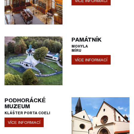
VÍCE INFORMACÍ
PAMÁTNÍK
MOHYLA
MÍRU
VÍCE INFORMACÍ
PODHORÁCKÉ
MUZEUM
KLÁŠTER PORTA COELI
VÍCE INFORMACÍ