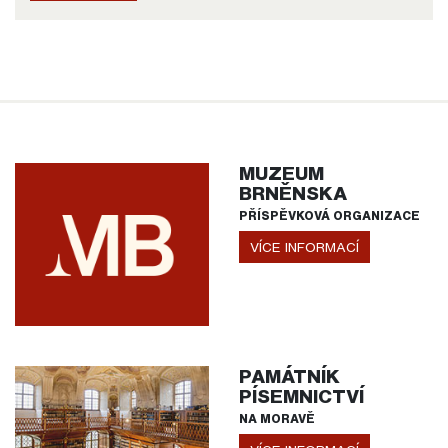
MUZEUM
BRNĚNSKA
PŘÍSPĚVKOVÁ ORGANIZACE
VÍCE INFORMACÍ
PAMÁTNÍK
PÍSEMNICTVÍ
NA MORAVĚ