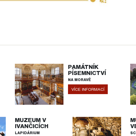
PAMÁTNÍK
PÍSEMNICTVÍ
NA MORAVĚ
VÍCE INFORMACÍ
MUZEUM V
M
IVANČICÍCH
V
LAPIDÁRIUM
SC