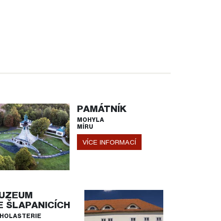
PAMÁTNÍK
MOHYLA
MÍRU
VÍCE INFORMACÍ
UZEUM
E ŠLAPANICÍCH
HOLASTERIE