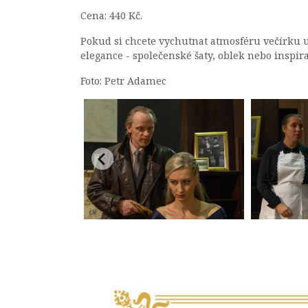
Cena: 440 Kč.
Pokud si chcete vychutnat atmosféru večírku 
elegance - společenské šaty, oblek nebo inspi
Foto: Petr Adamec