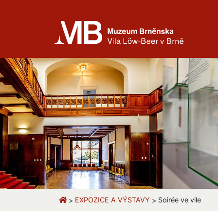
EXPOZICE A VÝSTAVY
Soirée ve vile
>
>