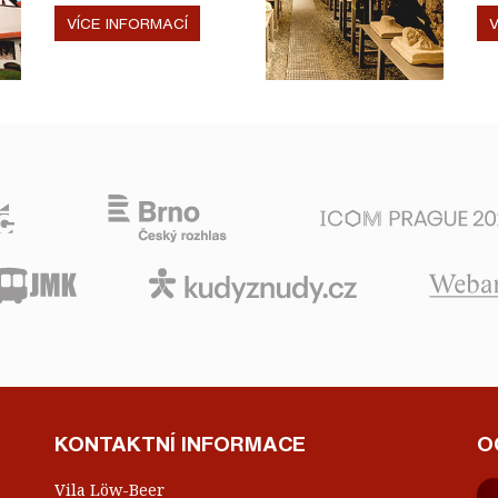
VÍCE INFORMACÍ
V
KONTAKTNÍ INFORMACE
O
Vila Löw-Beer