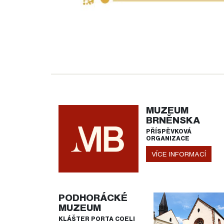
MUZEUM
BRNĚNSKA
PŘÍSPĚVKOVÁ
ORGANIZACE
VÍCE INFORMACÍ
PODHORÁCKÉ
MUZEUM
KLÁŠTER PORTA COELI