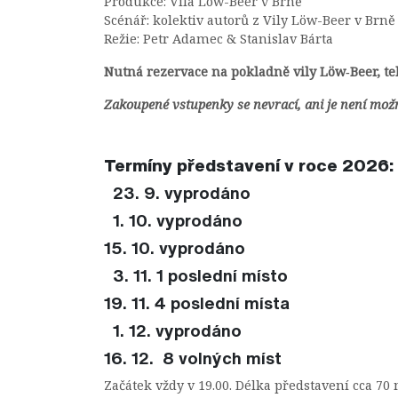
Produkce: Vila Löw-Beer v Brně
Scénář: kolektiv autorů z Vily Löw-Beer v Brně
Režie: Petr Adamec & Stanislav Bárta
Nutná rezervace na pokladně vily Löw‑Beer, tel
Zakoupené vstupenky se nevrací, ani je není mož
Termíny představení v roce 2026:
23. 9. vyprodáno
1. 10. vyprodáno
15. 10. vyprodáno
3. 11. 1 poslední místo
19. 11. 4 poslední místa
1. 12. vyprodáno
16. 12. 8 volných míst
Začátek vždy v 19.00. Délka představení cca 70 