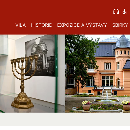
VILA
HISTORIE
EXPOZICE A VÝSTAVY
SBÍRKY