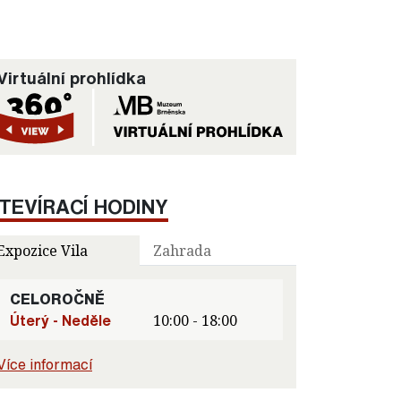
Virtuální prohlídka
TEVÍRACÍ HODINY
Expozice Vila
Zahrada
CELOROČNĚ
Úterý - Neděle
10:00 - 18:00
Více informací