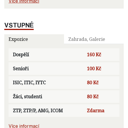
Více informací
VSTUPNÉ
Expozice
Zahrada, Galerie
Dospělí
160 Kč
Senioři
100 Kč
ISIC, ITIC, IYTC
80 Kč
Žáci, studenti
80 Kč
ZTP, ZTP/P, AMG, ICOM
Zdarma
Více informací