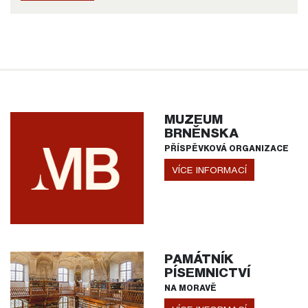
MUZEUM
BRNĚNSKA
PŘÍSPĚVKOVÁ ORGANIZACE
VÍCE INFORMACÍ
PAMÁTNÍK
PÍSEMNICTVÍ
NA MORAVĚ