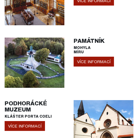
VÍCE INFORMACÍ
PAMÁTNÍK
MOHYLA
MÍRU
VÍCE INFORMACÍ
PODHORÁCKÉ
MUZEUM
KLÁŠTER PORTA COELI
VÍCE INFORMACÍ