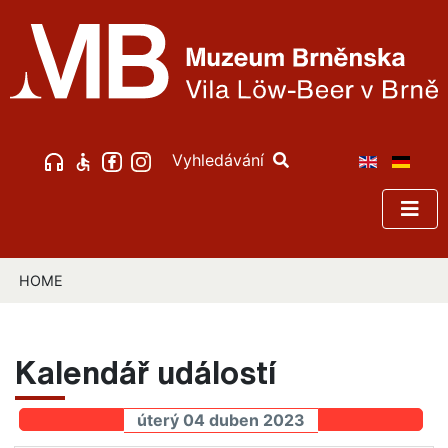
Vyhledávání
HOME
Kalendář událostí
úterý 04 duben 2023