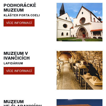
PODHORÁCKÉ
MUZEUM
KLÁŠTER PORTA COELI
VÍCE INFORMACÍ
MUZEUM V
IVANČICÍCH
LAPIDÁRIUM
VÍCE INFORMACÍ
MUZEUM