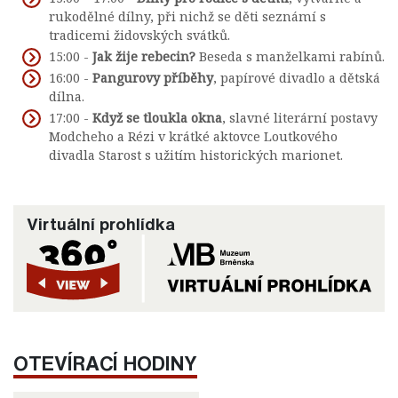
rukodělné dílny, při nichž se děti seznámí s
tradicemi židovských svátků.
15:00 -
Jak žije rebecin?
Beseda s manželkami rabínů.
16:00 -
Pangurovy příběhy
, papírové divadlo a dětská
dílna.
17:00 -
Když se tloukla okna
, slavné literární postavy
Modcheho a Rézi v krátké aktovce Loutkového
divadla Starost s užitím historických marionet.
Virtuální prohlídka
OTEVÍRACÍ HODINY