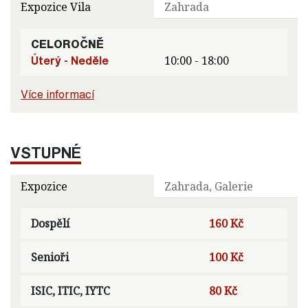
Expozice Vila
Zahrada
CELOROČNĚ
Úterý - Neděle
10:00 - 18:00
Více informací
VSTUPNÉ
Expozice
Zahrada, Galerie
Dospělí
160 Kč
Senioři
100 Kč
ISIC, ITIC, IYTC
80 Kč