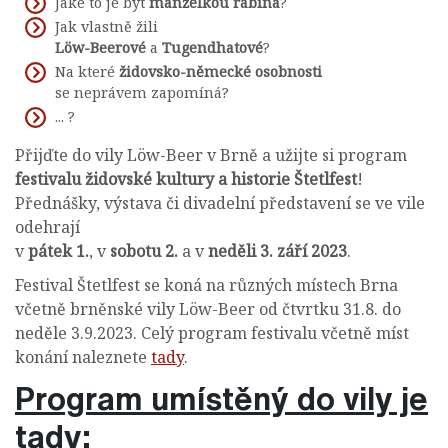
Jaké to je být
manželkou rabína
?
Jak vlastně žili
Löw-Beerové
a
Tugendhatové
?
Na které
židovsko-německé osobnosti
se neprávem zapomíná?
... ?
Přijďte do vily Löw-Beer v Brně a užijte si program
festivalu židovské kultury a historie Štetlfest
!
Přednášky, výstava či divadelní představení se ve vile
odehrají
v
pátek 1.
, v
sobotu 2.
a v
neděli 3. září 2023
.
Festival Štetlfest se koná na různých místech Brna
včetně brněnské vily Löw-Beer od čtvrtku 31.8. do
neděle 3.9.2023. Celý program festivalu včetně míst
konání naleznete
tady
.
Program umístěný do vily je
tady
: