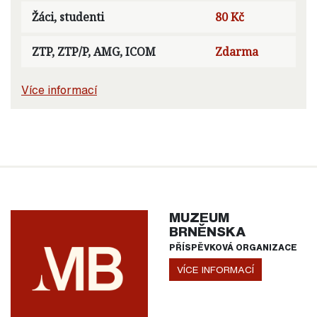
Žáci, studenti
80 Kč
ZTP, ZTP/P, AMG, ICOM
Zdarma
Více informací
MUZEUM
BRNĚNSKA
PŘÍSPĚVKOVÁ ORGANIZACE
VÍCE INFORMACÍ