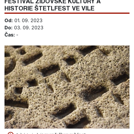
FESTIVAL ŽIDOVSKÉ KULTURY A
HISTORIE ŠTETLFEST VE VILE
Od:
01. 09. 2023
Do:
03. 09. 2023
Čas:
-