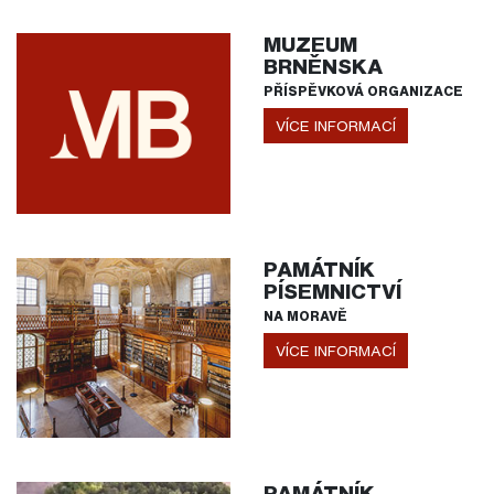
MUZEUM
BRNĚNSKA
PŘÍSPĚVKOVÁ ORGANIZACE
VÍCE INFORMACÍ
PAMÁTNÍK
PÍSEMNICTVÍ
NA MORAVĚ
VÍCE INFORMACÍ
PAMÁTNÍK