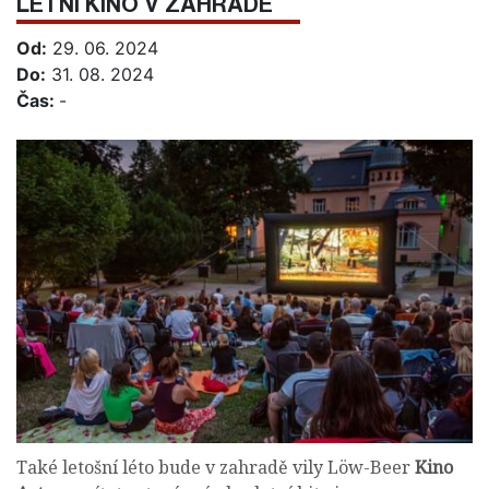
LETNÍ KINO V ZAHRADĚ
Od:
29. 06. 2024
Do:
31. 08. 2024
Čas:
-
Také letošní léto bude v zahradě vily Löw-Beer
Kino