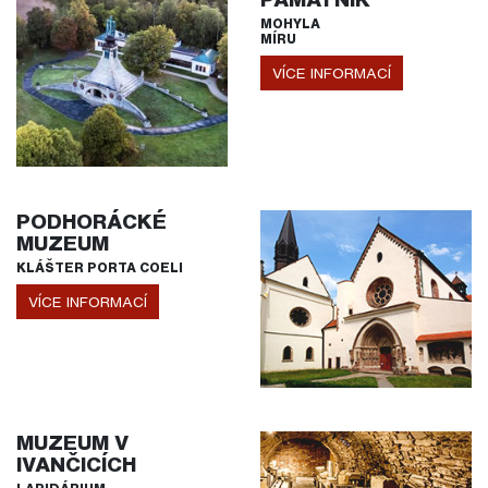
MOHYLA
MÍRU
VÍCE INFORMACÍ
PODHORÁCKÉ
MUZEUM
KLÁŠTER PORTA COELI
VÍCE INFORMACÍ
MUZEUM V
IVANČICÍCH