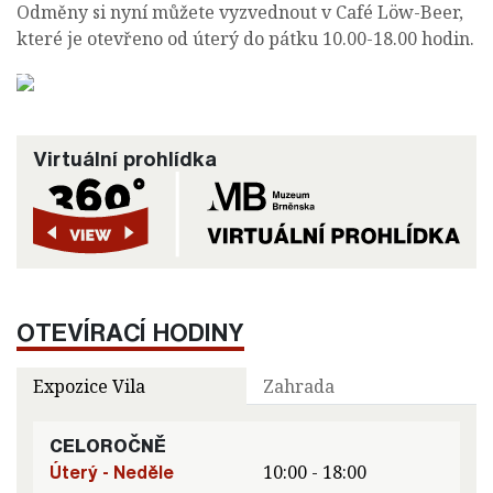
Odměny si nyní můžete vyzvednout v Café Löw-Beer,
které je otevřeno od úterý do pátku 10.00-18.00 hodin.
Virtuální prohlídka
OTEVÍRACÍ HODINY
Expozice Vila
Zahrada
CELOROČNĚ
Úterý - Neděle
10:00 - 18:00