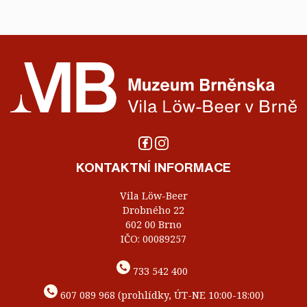
KONTAKTNÍ INFORMACE
Vila Löw-Beer
Drobného 22
602 00 Brno
IČO: 00089257
733 542 400
607 089 968 (prohlídky, ÚT-NE 10:00-18:00)