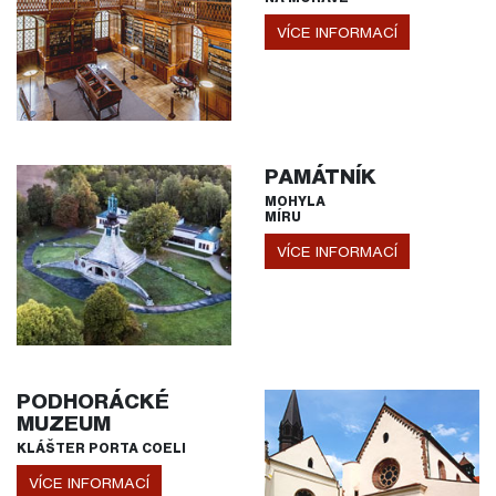
VÍCE INFORMACÍ
PAMÁTNÍK
MOHYLA
MÍRU
VÍCE INFORMACÍ
PODHORÁCKÉ
MUZEUM
KLÁŠTER PORTA COELI
VÍCE INFORMACÍ