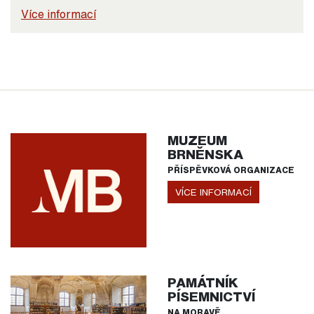
Více informací
MUZEUM
BRNĚNSKA
PŘÍSPĚVKOVÁ ORGANIZACE
VÍCE INFORMACÍ
PAMÁTNÍK
PÍSEMNICTVÍ
NA MORAVĚ