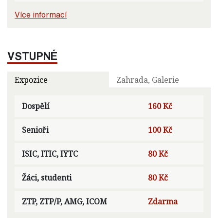
Více informací
VSTUPNÉ
Expozice
Zahrada, Galerie
Dospělí
160 Kč
Senioři
100 Kč
ISIC, ITIC, IYTC
80 Kč
Žáci, studenti
80 Kč
ZTP, ZTP/P, AMG, ICOM
Zdarma