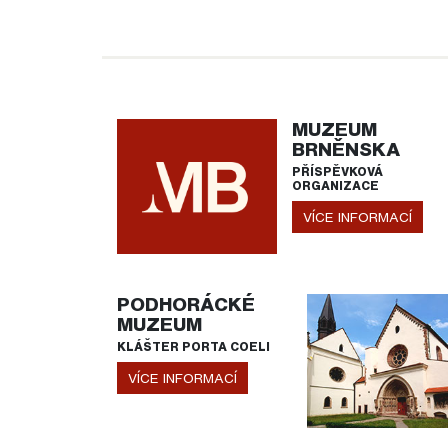
MUZEUM
BRNĚNSKA
PŘÍSPĚVKOVÁ
ORGANIZACE
VÍCE INFORMACÍ
PODHORÁCKÉ
MUZEUM
KLÁŠTER PORTA COELI
VÍCE INFORMACÍ