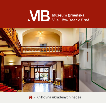
Knihovna ukradených nadějí
>