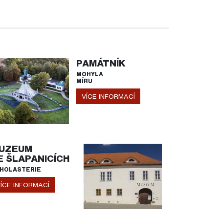
PAMÁTNÍK
MOHYLA
MÍRU
VÍCE INFORMACÍ
UZEUM
E ŠLAPANICÍCH
HOLASTERIE
ÍCE INFORMACÍ