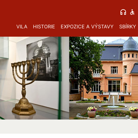
VILA
HISTORIE
EXPOZICE A VÝSTAVY
SBÍRKY