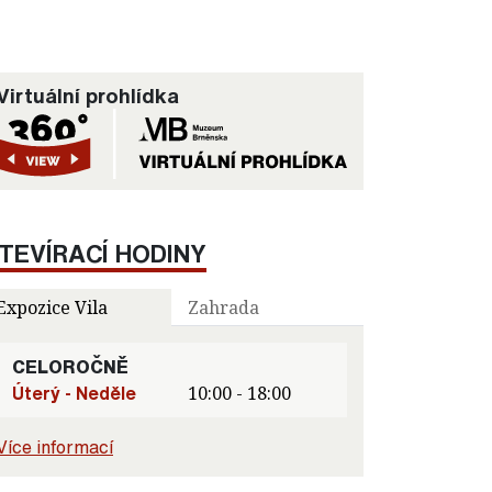
Virtuální prohlídka
TEVÍRACÍ HODINY
Expozice Vila
Zahrada
CELOROČNĚ
Úterý - Neděle
10:00 - 18:00
Více informací