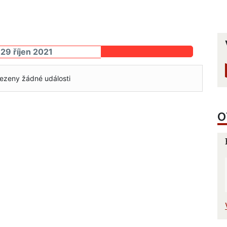
 29 říjen 2021
ezeny žádné události
O