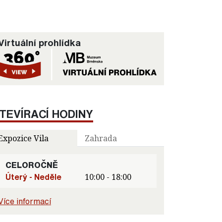
Virtuální prohlídka
TEVÍRACÍ HODINY
Expozice Vila
Zahrada
CELOROČNĚ
Úterý - Neděle
10:00 - 18:00
Více informací