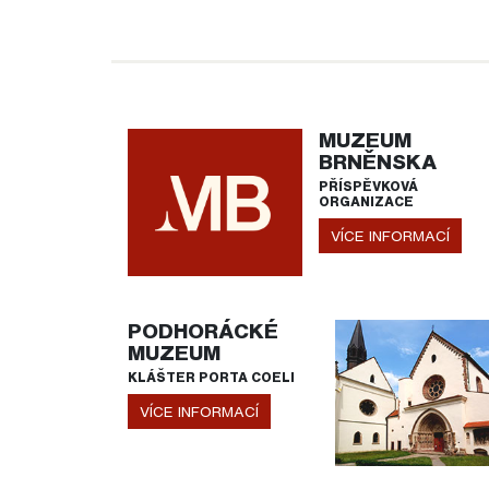
MUZEUM
BRNĚNSKA
PŘÍSPĚVKOVÁ
ORGANIZACE
VÍCE INFORMACÍ
PODHORÁCKÉ
MUZEUM
KLÁŠTER PORTA COELI
VÍCE INFORMACÍ