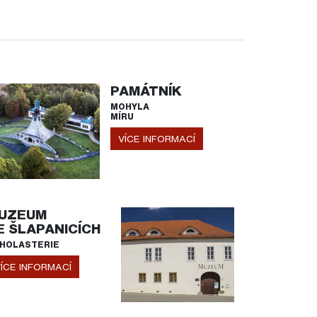
PAMÁTNÍK
MOHYLA
MÍRU
VÍCE INFORMACÍ
UZEUM
E ŠLAPANICÍCH
HOLASTERIE
ÍCE INFORMACÍ