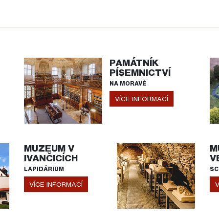
PAMÁTNÍK
PÍSEMNICTVÍ
NA MORAVĚ
VÍCE INFORMACÍ
MUZEUM V
M
IVANČICÍCH
V
LAPIDÁRIUM
SC
VÍCE INFORMACÍ
V