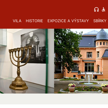
VILA
HISTORIE
EXPOZICE A VÝSTAVY
SBÍRKY