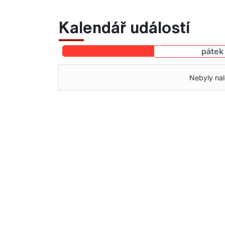
Kalendář událostí
pátek
Nebyly nal