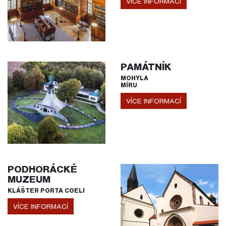
VÍCE INFORMACÍ
PAMÁTNÍK
MOHYLA
MÍRU
VÍCE INFORMACÍ
PODHORÁCKÉ
MUZEUM
KLÁŠTER PORTA COELI
VÍCE INFORMACÍ