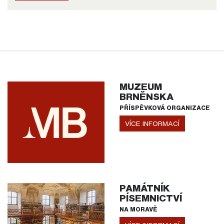
MUZEUM
BRNĚNSKA
PŘÍSPĚVKOVÁ ORGANIZACE
VÍCE INFORMACÍ
PAMÁTNÍK
PÍSEMNICTVÍ
NA MORAVĚ