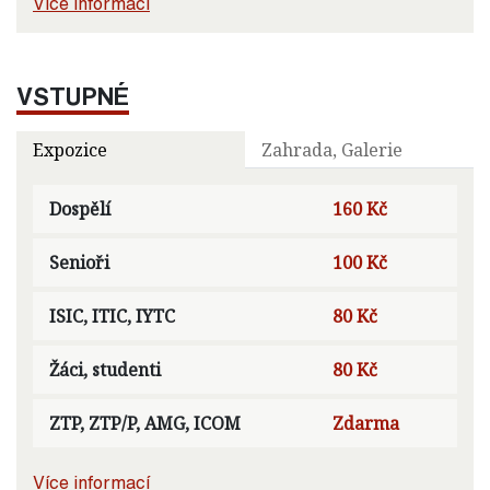
Více informací
VSTUPNÉ
Expozice
Zahrada, Galerie
Dospělí
160 Kč
Senioři
100 Kč
ISIC, ITIC, IYTC
80 Kč
Žáci, studenti
80 Kč
ZTP, ZTP/P, AMG, ICOM
Zdarma
Více informací