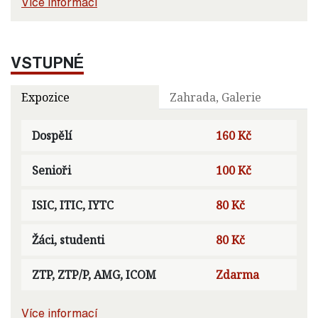
Více informací
VSTUPNÉ
Expozice
Zahrada, Galerie
Dospělí
160 Kč
Senioři
100 Kč
ISIC, ITIC, IYTC
80 Kč
Žáci, studenti
80 Kč
ZTP, ZTP/P, AMG, ICOM
Zdarma
Více informací