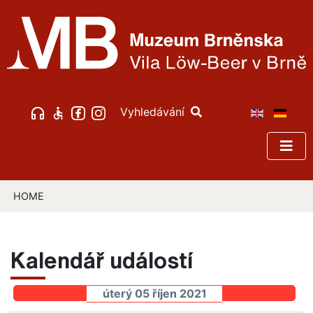
Vyhledávání
HOME
Kalendář událostí
úterý 05 říjen 2021