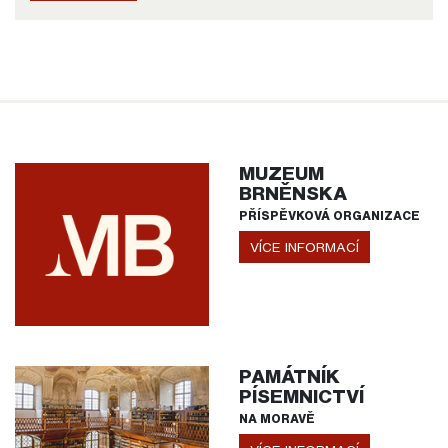
MUZEUM
BRNĚNSKA
PŘÍSPĚVKOVÁ ORGANIZACE
VÍCE INFORMACÍ
PAMÁTNÍK
PÍSEMNICTVÍ
NA MORAVĚ