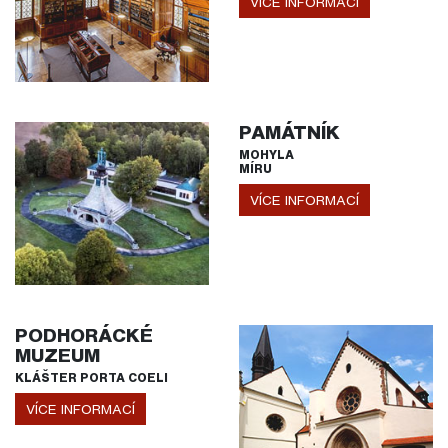
VÍCE INFORMACÍ
PAMÁTNÍK
MOHYLA
MÍRU
VÍCE INFORMACÍ
PODHORÁCKÉ
MUZEUM
KLÁŠTER PORTA COELI
VÍCE INFORMACÍ