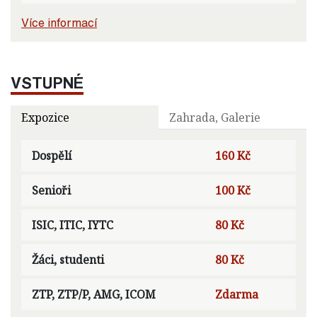
Více informací
VSTUPNÉ
Expozice
Zahrada, Galerie
Dospělí
160 Kč
Senioři
100 Kč
ISIC, ITIC, IYTC
80 Kč
Žáci, studenti
80 Kč
ZTP, ZTP/P, AMG, ICOM
Zdarma