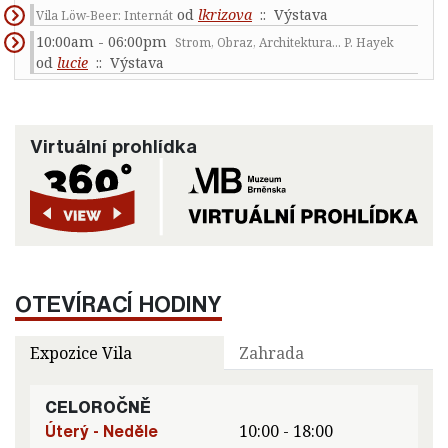
od
lkrizova
:: Výstava
Vila Löw-Beer: Internát
10:00am - 06:00pm
Strom, Obraz, Architektura... P. Hayek
od
lucie
:: Výstava
Virtuální prohlídka
OTEVÍRACÍ HODINY
Expozice Vila
Zahrada
CELOROČNĚ
Úterý - Neděle
10:00 - 18:00