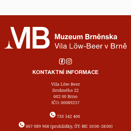
KONTAKTNÍ INFORMACE
Vila Löw-Beer
Drobného 22
602 00 Brno
IČO: 00089257
733 542 400
607 089 968 (prohlídky, ÚT-NE 10:00-18:00)