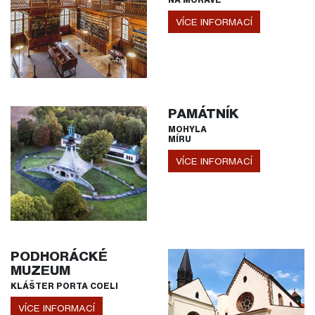
VÍCE INFORMACÍ
PAMÁTNÍK
MOHYLA
MÍRU
VÍCE INFORMACÍ
PODHORÁCKÉ
MUZEUM
KLÁŠTER PORTA COELI
VÍCE INFORMACÍ