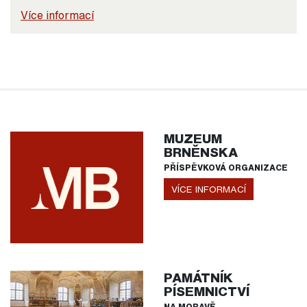
Více informací
MUZEUM
BRNĚNSKA
PŘÍSPĚVKOVÁ ORGANIZACE
VÍCE INFORMACÍ
PAMÁTNÍK
PÍSEMNICTVÍ
NA MORAVĚ