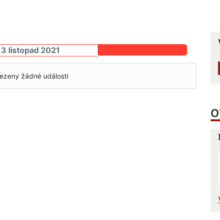
13 listopad 2021
ezeny žádné události
O