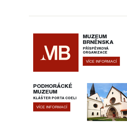
MUZEUM
BRNĚNSKA
PŘÍSPĚVKOVÁ
ORGANIZACE
VÍCE INFORMACÍ
PODHORÁCKÉ
MUZEUM
KLÁŠTER PORTA COELI
VÍCE INFORMACÍ