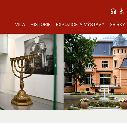
VILA
HISTORIE
EXPOZICE A VÝSTAVY
SBÍRKY