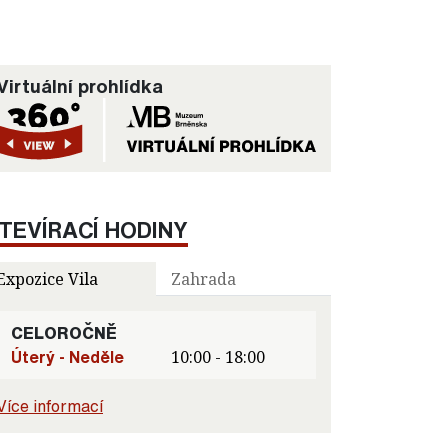
Virtuální prohlídka
TEVÍRACÍ HODINY
Expozice Vila
Zahrada
CELOROČNĚ
Úterý - Neděle
10:00 - 18:00
Více informací