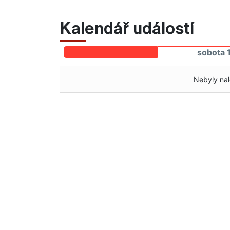
Kalendář událostí
sobota 
Nebyly nal