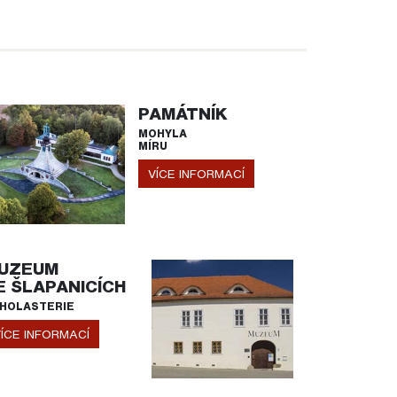
PAMÁTNÍK
MOHYLA
MÍRU
VÍCE INFORMACÍ
UZEUM
E ŠLAPANICÍCH
HOLASTERIE
ÍCE INFORMACÍ