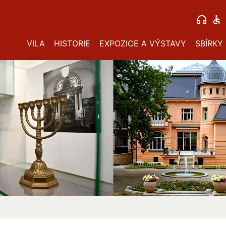
VILA
HISTORIE
EXPOZICE A VÝSTAVY
SBÍRKY