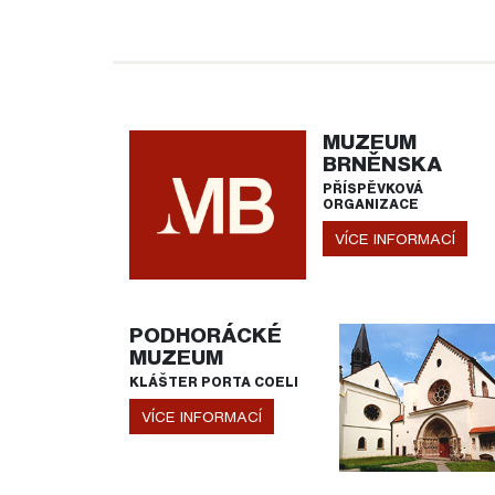
MUZEUM
BRNĚNSKA
PŘÍSPĚVKOVÁ
ORGANIZACE
VÍCE INFORMACÍ
PODHORÁCKÉ
MUZEUM
KLÁŠTER PORTA COELI
VÍCE INFORMACÍ