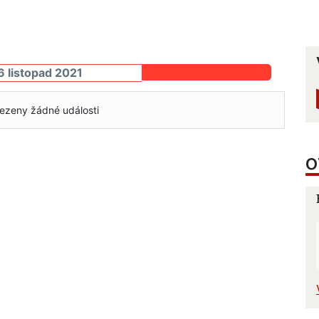
6 listopad 2021
ezeny žádné události
O