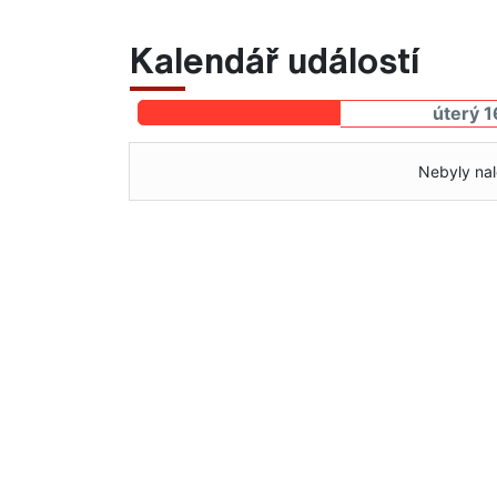
Kalendář událostí
úterý 1
Nebyly nal