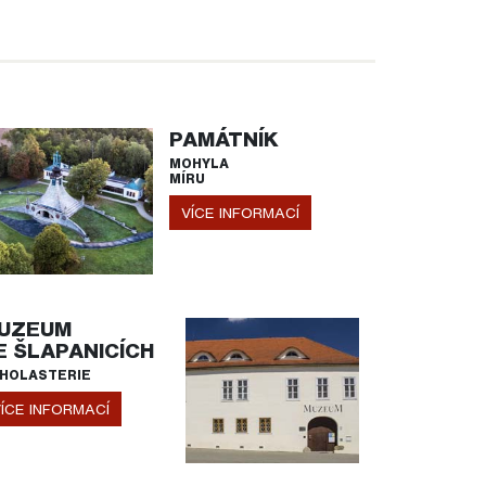
PAMÁTNÍK
MOHYLA
MÍRU
VÍCE INFORMACÍ
UZEUM
E ŠLAPANICÍCH
HOLASTERIE
ÍCE INFORMACÍ