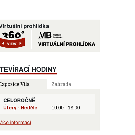
Virtuální prohlídka
TEVÍRACÍ HODINY
Expozice Vila
Zahrada
CELOROČNĚ
Úterý - Neděle
10:00 - 18:00
Více informací