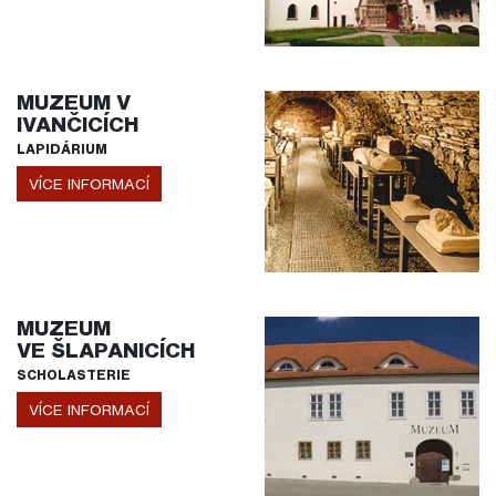
MUZEUM V
IVANČICÍCH
LAPIDÁRIUM
VÍCE INFORMACÍ
MUZEUM
VE ŠLAPANICÍCH
SCHOLASTERIE
VÍCE INFORMACÍ