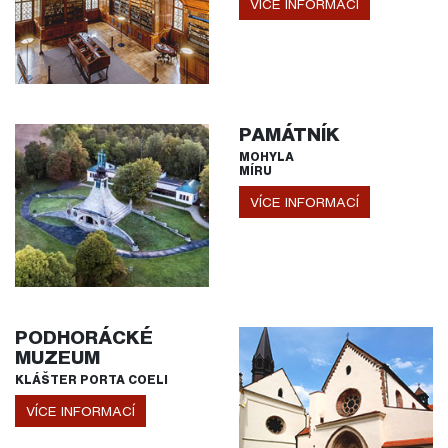
VÍCE INFORMACÍ
PAMÁTNÍK
MOHYLA
MÍRU
VÍCE INFORMACÍ
PODHORÁCKÉ
MUZEUM
KLÁŠTER PORTA COELI
VÍCE INFORMACÍ