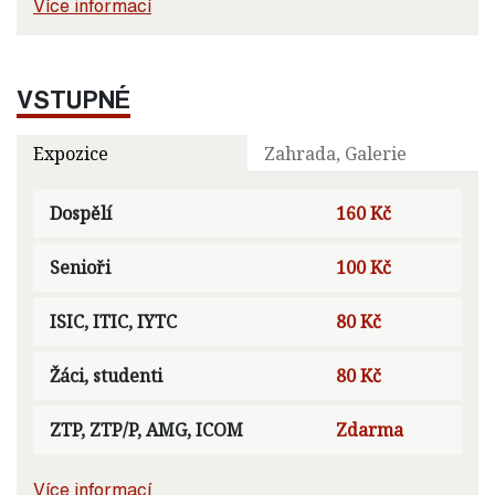
Více informací
VSTUPNÉ
Expozice
Zahrada, Galerie
Dospělí
160 Kč
Senioři
100 Kč
ISIC, ITIC, IYTC
80 Kč
Žáci, studenti
80 Kč
ZTP, ZTP/P, AMG, ICOM
Zdarma
Více informací