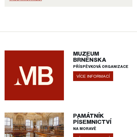
MUZEUM
BRNĚNSKA
PŘÍSPĚVKOVÁ ORGANIZACE
VÍCE INFORMACÍ
PAMÁTNÍK
PÍSEMNICTVÍ
NA MORAVĚ