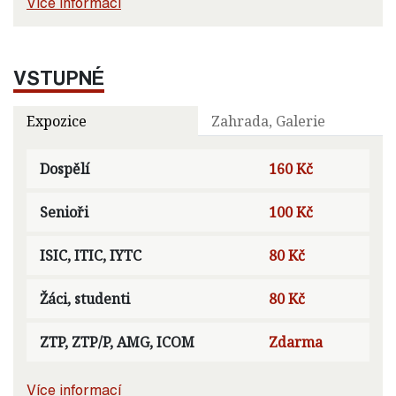
Více informací
VSTUPNÉ
Expozice
Zahrada, Galerie
Dospělí
160 Kč
Senioři
100 Kč
ISIC, ITIC, IYTC
80 Kč
Žáci, studenti
80 Kč
ZTP, ZTP/P, AMG, ICOM
Zdarma
Více informací