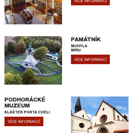
VÍCE INFORMACÍ
PAMÁTNÍK
MOHYLA
MÍRU
VÍCE INFORMACÍ
PODHORÁCKÉ
MUZEUM
KLÁŠTER PORTA COELI
VÍCE INFORMACÍ