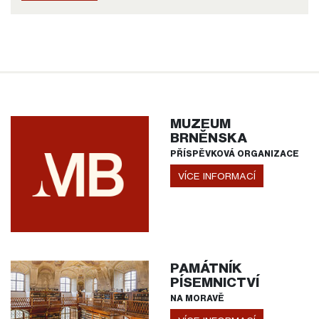
MUZEUM
BRNĚNSKA
PŘÍSPĚVKOVÁ ORGANIZACE
VÍCE INFORMACÍ
PAMÁTNÍK
PÍSEMNICTVÍ
NA MORAVĚ