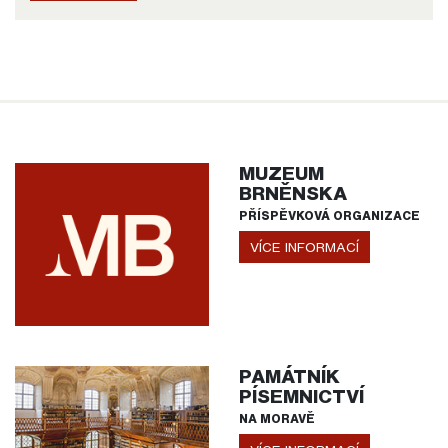
MUZEUM
BRNĚNSKA
PŘÍSPĚVKOVÁ ORGANIZACE
VÍCE INFORMACÍ
PAMÁTNÍK
PÍSEMNICTVÍ
NA MORAVĚ