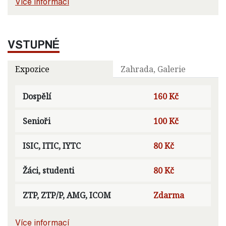
Více informací
VSTUPNÉ
Expozice
Zahrada, Galerie
Dospělí
160 Kč
Senioři
100 Kč
ISIC, ITIC, IYTC
80 Kč
Žáci, studenti
80 Kč
ZTP, ZTP/P, AMG, ICOM
Zdarma
Více informací