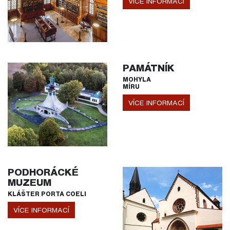
VÍCE INFORMACÍ
PAMÁTNÍK
MOHYLA
MÍRU
VÍCE INFORMACÍ
PODHORÁCKÉ
MUZEUM
KLÁŠTER PORTA COELI
VÍCE INFORMACÍ