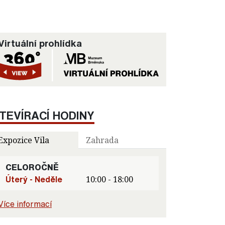
Virtuální prohlídka
TEVÍRACÍ HODINY
Expozice Vila
Zahrada
CELOROČNĚ
Úterý - Neděle
10:00 - 18:00
Více informací