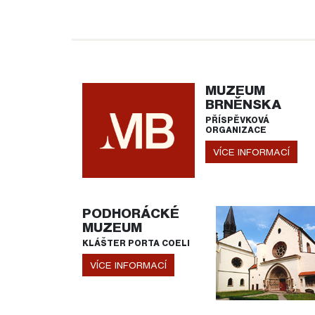
MUZEUM
BRNĚNSKA
PŘÍSPĚVKOVÁ
ORGANIZACE
VÍCE INFORMACÍ
PODHORÁCKÉ
MUZEUM
KLÁŠTER PORTA COELI
VÍCE INFORMACÍ