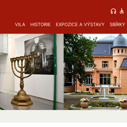
VILA
HISTORIE
EXPOZICE A VÝSTAVY
SBÍRKY