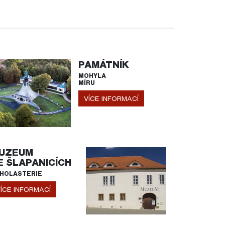
PAMÁTNÍK
MOHYLA
MÍRU
VÍCE INFORMACÍ
UZEUM
E ŠLAPANICÍCH
HOLASTERIE
ÍCE INFORMACÍ