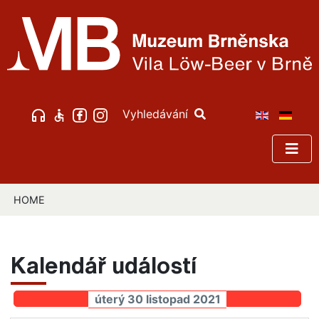
Vyhledávání
HOME
Kalendář událostí
úterý 30 listopad 2021