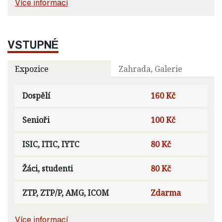
Více informací
VSTUPNÉ
Expozice
Zahrada, Galerie
Dospělí
160 Kč
Senioři
100 Kč
ISIC, ITIC, IYTC
80 Kč
Žáci, studenti
80 Kč
ZTP, ZTP/P, AMG, ICOM
Zdarma
Více informací