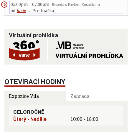
05:00pm - 07:00pm
Beseda s Pavlem Kosatíkem
od
lucie
:: Přednáška
Virtuální prohlídka
OTEVÍRACÍ HODINY
Expozice Vila
Zahrada
CELOROČNĚ
Úterý - Neděle
10:00 - 18:00