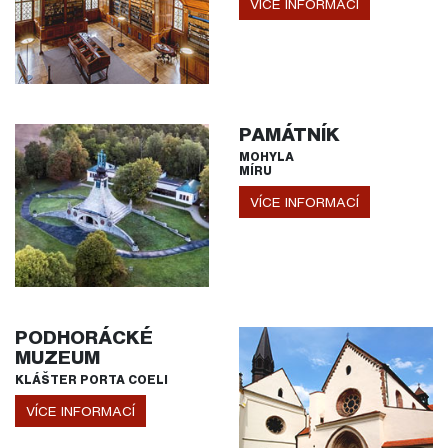
VÍCE INFORMACÍ
PAMÁTNÍK
MOHYLA
MÍRU
VÍCE INFORMACÍ
PODHORÁCKÉ
MUZEUM
KLÁŠTER PORTA COELI
VÍCE INFORMACÍ