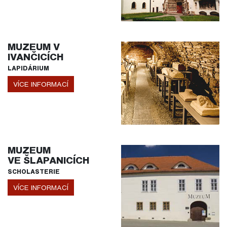
MUZEUM V
IVANČICÍCH
LAPIDÁRIUM
VÍCE INFORMACÍ
MUZEUM
VE ŠLAPANICÍCH
SCHOLASTERIE
VÍCE INFORMACÍ