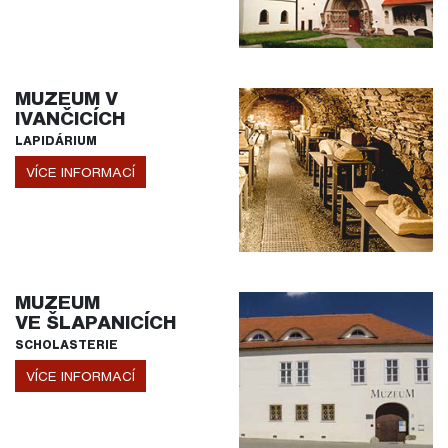
MUZEUM V
IVANČICÍCH
LAPIDÁRIUM
VÍCE INFORMACÍ
MUZEUM
VE ŠLAPANICÍCH
SCHOLASTERIE
VÍCE INFORMACÍ