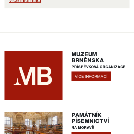
Více informací
MUZEUM
BRNĚNSKA
PŘÍSPĚVKOVÁ ORGANIZACE
VÍCE INFORMACÍ
PAMÁTNÍK
PÍSEMNICTVÍ
NA MORAVĚ