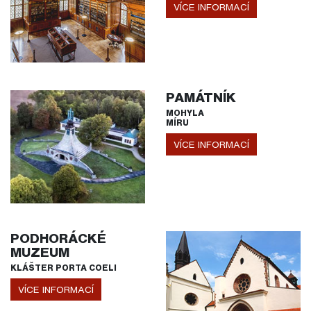
VÍCE INFORMACÍ
PAMÁTNÍK
MOHYLA
MÍRU
VÍCE INFORMACÍ
PODHORÁCKÉ
MUZEUM
KLÁŠTER PORTA COELI
VÍCE INFORMACÍ