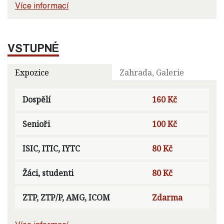
Více informací
VSTUPNÉ
Expozice
Zahrada, Galerie
Dospělí
160 Kč
Senioři
100 Kč
ISIC, ITIC, IYTC
80 Kč
Žáci, studenti
80 Kč
ZTP, ZTP/P, AMG, ICOM
Zdarma