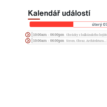
Kalendář událostí
úterý 0
10:00am - 06:00pm
Obrázky z balkánského bojiš
10:00am - 06:00pm
Strom, Obraz, Architektura...