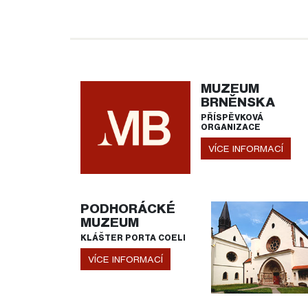
MUZEUM
BRNĚNSKA
PŘÍSPĚVKOVÁ
ORGANIZACE
VÍCE INFORMACÍ
PODHORÁCKÉ
MUZEUM
KLÁŠTER PORTA COELI
VÍCE INFORMACÍ