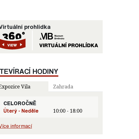
Virtuální prohlídka
TEVÍRACÍ HODINY
Expozice Vila
Zahrada
CELOROČNĚ
Úterý - Neděle
10:00 - 18:00
Více informací