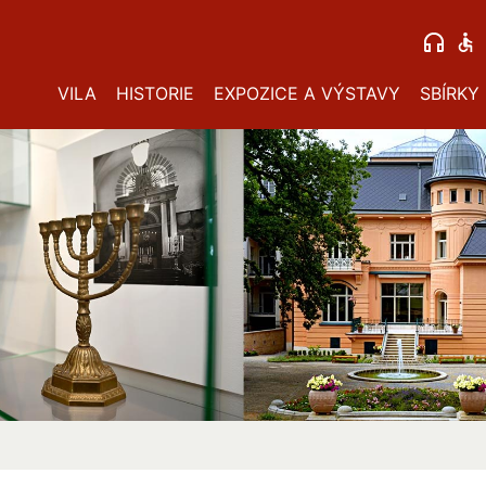
VILA
HISTORIE
EXPOZICE A VÝSTAVY
SBÍRKY