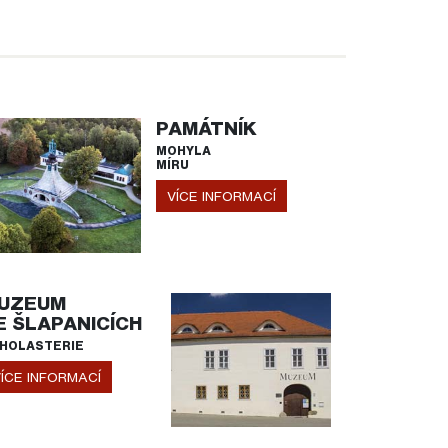
PAMÁTNÍK
MOHYLA
MÍRU
VÍCE INFORMACÍ
UZEUM
E ŠLAPANICÍCH
HOLASTERIE
ÍCE INFORMACÍ