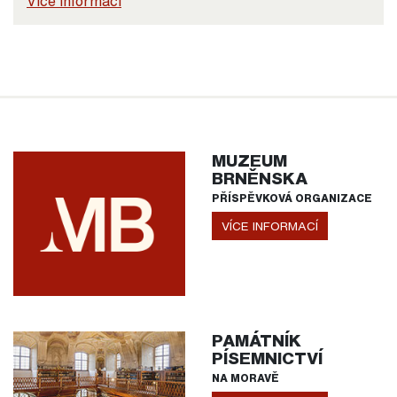
Více informací
MUZEUM
BRNĚNSKA
PŘÍSPĚVKOVÁ ORGANIZACE
VÍCE INFORMACÍ
PAMÁTNÍK
PÍSEMNICTVÍ
NA MORAVĚ