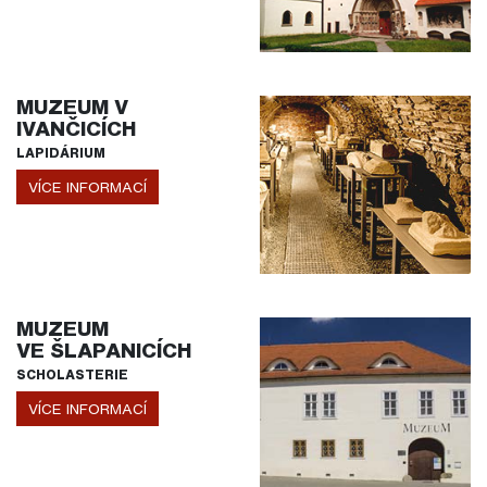
MUZEUM V
IVANČICÍCH
LAPIDÁRIUM
VÍCE INFORMACÍ
MUZEUM
VE ŠLAPANICÍCH
SCHOLASTERIE
VÍCE INFORMACÍ