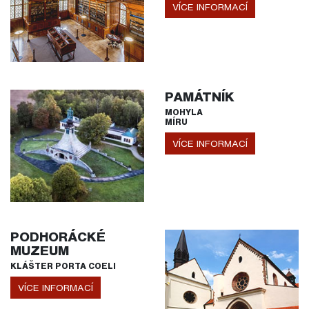
VÍCE INFORMACÍ
PAMÁTNÍK
MOHYLA
MÍRU
VÍCE INFORMACÍ
PODHORÁCKÉ
MUZEUM
KLÁŠTER PORTA COELI
VÍCE INFORMACÍ