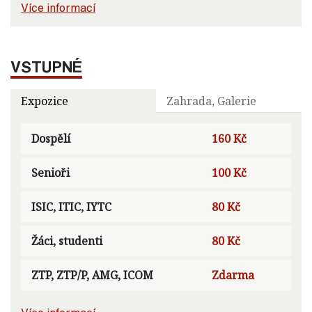
Více informací
VSTUPNÉ
Expozice
Zahrada, Galerie
Dospělí
160 Kč
Senioři
100 Kč
ISIC, ITIC, IYTC
80 Kč
Žáci, studenti
80 Kč
ZTP, ZTP/P, AMG, ICOM
Zdarma