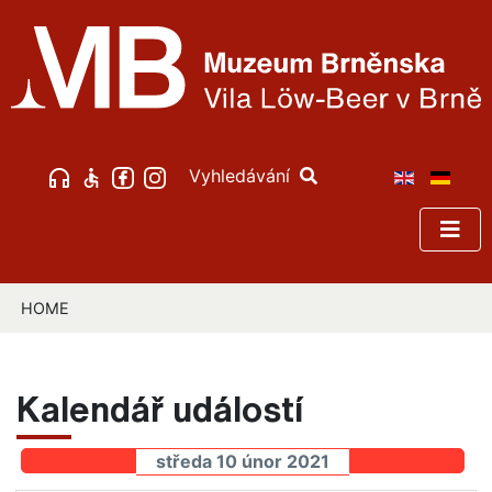
Vyhledávání
HOME
Kalendář událostí
středa 10 únor 2021