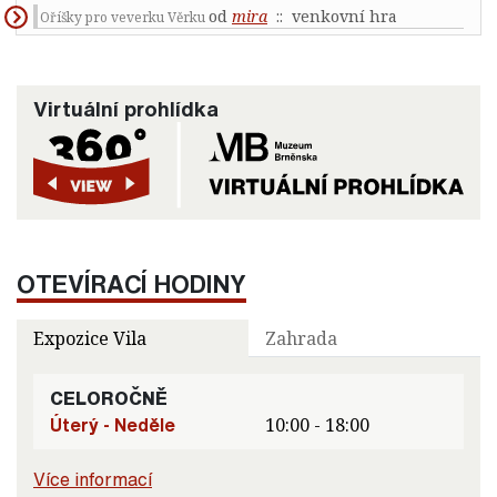
od
mira
:: venkovní hra
Oříšky pro veverku Věrku
Virtuální prohlídka
OTEVÍRACÍ HODINY
Expozice Vila
Zahrada
CELOROČNĚ
Úterý - Neděle
10:00 - 18:00
Více informací