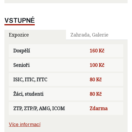
VSTUPNÉ
Expozice
Zahrada, Galerie
Dospělí
160 Kč
Senioři
100 Kč
ISIC, ITIC, IYTC
80 Kč
Žáci, studenti
80 Kč
ZTP, ZTP/P, AMG, ICOM
Zdarma
Více informací