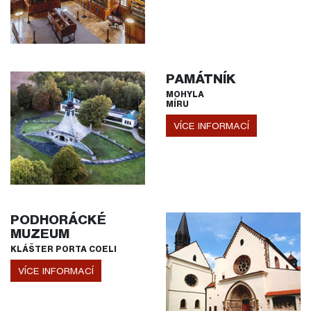
PAMÁTNÍK
MOHYLA
MÍRU
VÍCE INFORMACÍ
PODHORÁCKÉ
MUZEUM
KLÁŠTER PORTA COELI
VÍCE INFORMACÍ