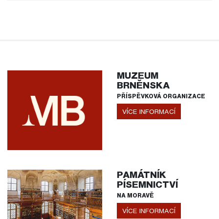
MUZEUM
BRNĚNSKA
PŘÍSPĚVKOVÁ ORGANIZACE
VÍCE INFORMACÍ
PAMÁTNÍK
PÍSEMNICTVÍ
NA MORAVĚ
VÍCE INFORMACÍ