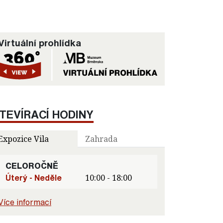
Virtuální prohlídka
TEVÍRACÍ HODINY
Expozice Vila
Zahrada
CELOROČNĚ
Úterý - Neděle
10:00 - 18:00
Více informací