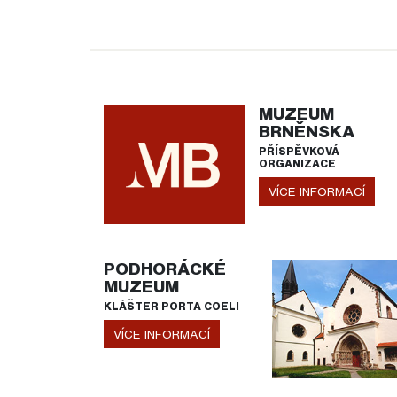
MUZEUM
BRNĚNSKA
PŘÍSPĚVKOVÁ
ORGANIZACE
VÍCE INFORMACÍ
PODHORÁCKÉ
MUZEUM
KLÁŠTER PORTA COELI
VÍCE INFORMACÍ