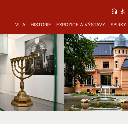
VILA
HISTORIE
EXPOZICE A VÝSTAVY
SBÍRKY