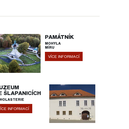
PAMÁTNÍK
MOHYLA
MÍRU
VÍCE INFORMACÍ
UZEUM
E ŠLAPANICÍCH
HOLASTERIE
ÍCE INFORMACÍ