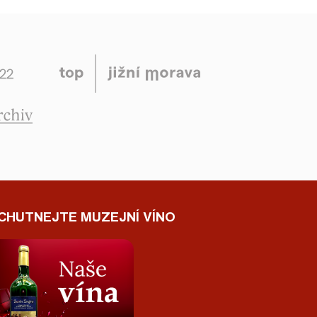
CHUTNEJTE MUZEJNÍ VÍNO