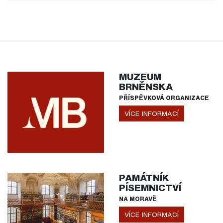
MUZEUM
BRNĚNSKA
PŘÍSPĚVKOVÁ ORGANIZACE
VÍCE INFORMACÍ
PAMÁTNÍK
PÍSEMNICTVÍ
NA MORAVĚ
VÍCE INFORMACÍ