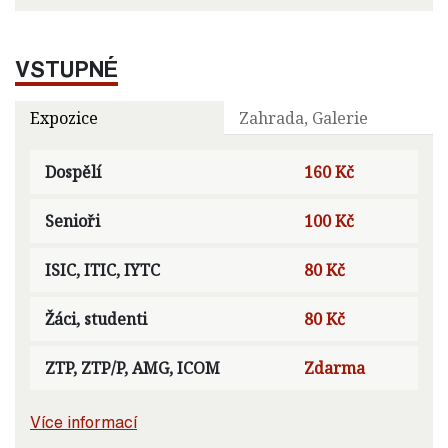
VSTUPNÉ
Expozice
Zahrada, Galerie
Dospělí
160 Kč
Senioři
100 Kč
ISIC, ITIC, IYTC
80 Kč
Žáci, studenti
80 Kč
ZTP, ZTP/P, AMG, ICOM
Zdarma
Více informací