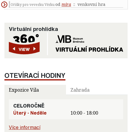
od
mira
:: venkovní hra
Oříšky pro veverku Věrku
Virtuální prohlídka
OTEVÍRACÍ HODINY
Expozice Vila
Zahrada
CELOROČNĚ
Úterý - Neděle
10:00 - 18:00
Více informací