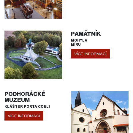
PAMÁTNÍK
MOHYLA
MÍRU
VÍCE INFORMACÍ
PODHORÁCKÉ
MUZEUM
KLÁŠTER PORTA COELI
VÍCE INFORMACÍ