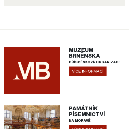
MUZEUM
BRNĚNSKA
PŘÍSPĚVKOVÁ ORGANIZACE
VÍCE INFORMACÍ
PAMÁTNÍK
PÍSEMNICTVÍ
NA MORAVĚ