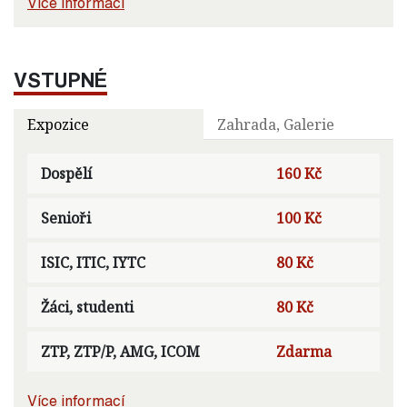
Více informací
VSTUPNÉ
Expozice
Zahrada, Galerie
Dospělí
160 Kč
Senioři
100 Kč
ISIC, ITIC, IYTC
80 Kč
Žáci, studenti
80 Kč
ZTP, ZTP/P, AMG, ICOM
Zdarma
Více informací