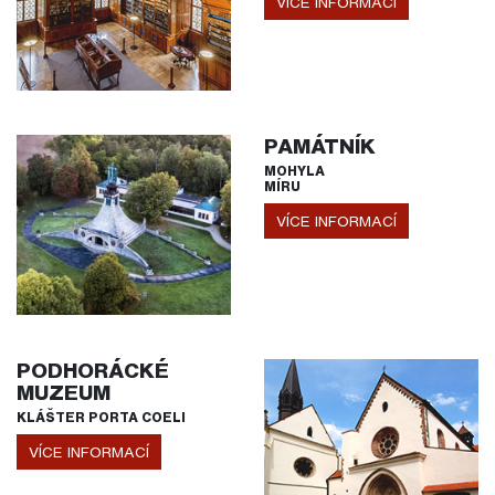
VÍCE INFORMACÍ
PAMÁTNÍK
MOHYLA
MÍRU
VÍCE INFORMACÍ
PODHORÁCKÉ
MUZEUM
KLÁŠTER PORTA COELI
VÍCE INFORMACÍ