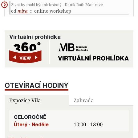
Život by mohl být tak krásný - Deník Ruth Maierové
od
mira
:: online workshop
Virtuální prohlídka
OTEVÍRACÍ HODINY
Expozice Vila
Zahrada
CELOROČNĚ
Úterý - Neděle
10:00 - 18:00