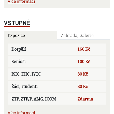
Více informací
VSTUPNÉ
Expozice
Zahrada, Galerie
Dospělí
160 Kč
Senioři
100 Kč
ISIC, ITIC, IYTC
80 Kč
Žáci, studenti
80 Kč
ZTP, ZTP/P, AMG, ICOM
Zdarma
Více informací