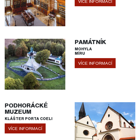
VÍCE INFORMACÍ
PAMÁTNÍK
MOHYLA
MÍRU
VÍCE INFORMACÍ
PODHORÁCKÉ
MUZEUM
KLÁŠTER PORTA COELI
VÍCE INFORMACÍ