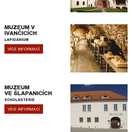
MUZEUM V
IVANČICÍCH
LAPIDÁRIUM
VÍCE INFORMACÍ
MUZEUM
VE ŠLAPANICÍCH
SCHOLASTERIE
VÍCE INFORMACÍ