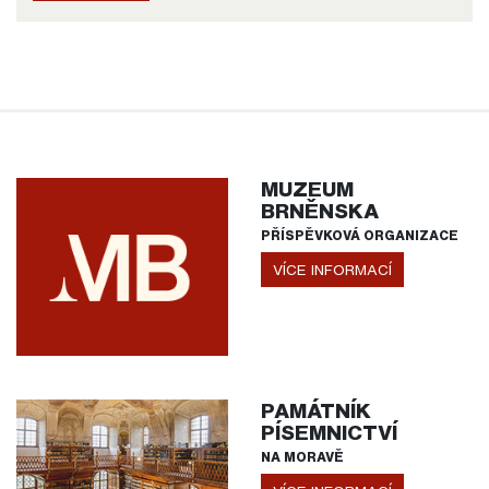
MUZEUM
BRNĚNSKA
PŘÍSPĚVKOVÁ ORGANIZACE
VÍCE INFORMACÍ
PAMÁTNÍK
PÍSEMNICTVÍ
NA MORAVĚ