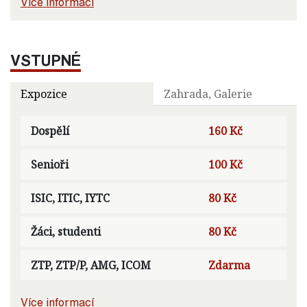
Více informací
VSTUPNÉ
Expozice
Zahrada, Galerie
Dospělí
160 Kč
Senioři
100 Kč
ISIC, ITIC, IYTC
80 Kč
Žáci, studenti
80 Kč
ZTP, ZTP/P, AMG, ICOM
Zdarma
Více informací