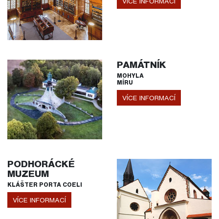
VÍCE INFORMACÍ
PAMÁTNÍK
MOHYLA
MÍRU
VÍCE INFORMACÍ
PODHORÁCKÉ
MUZEUM
KLÁŠTER PORTA COELI
VÍCE INFORMACÍ