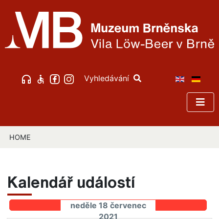
Vyhledávání
HOME
Kalendář událostí
neděle 18 červenec
2021