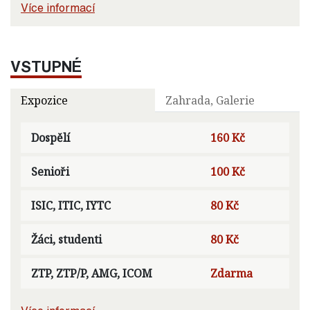
Více informací
VSTUPNÉ
Expozice
Zahrada, Galerie
Dospělí
160 Kč
Senioři
100 Kč
ISIC, ITIC, IYTC
80 Kč
Žáci, studenti
80 Kč
ZTP, ZTP/P, AMG, ICOM
Zdarma