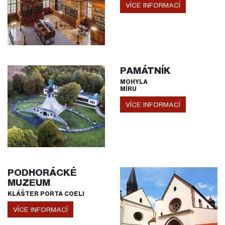
VÍCE INFORMACÍ
PAMÁTNÍK
MOHYLA
MÍRU
VÍCE INFORMACÍ
PODHORÁCKÉ
MUZEUM
KLÁŠTER PORTA COELI
VÍCE INFORMACÍ