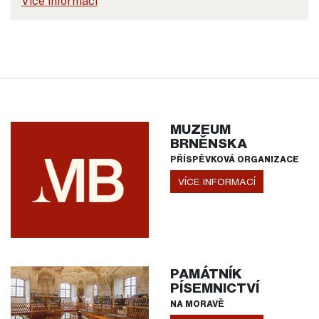
Více informací
MUZEUM
BRNĚNSKA
PŘÍSPĚVKOVÁ ORGANIZACE
VÍCE INFORMACÍ
PAMÁTNÍK
PÍSEMNICTVÍ
NA MORAVĚ