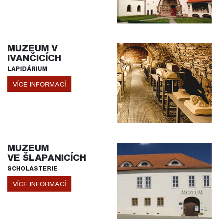
MUZEUM V
IVANČICÍCH
LAPIDÁRIUM
VÍCE INFORMACÍ
MUZEUM
VE ŠLAPANICÍCH
SCHOLASTERIE
VÍCE INFORMACÍ