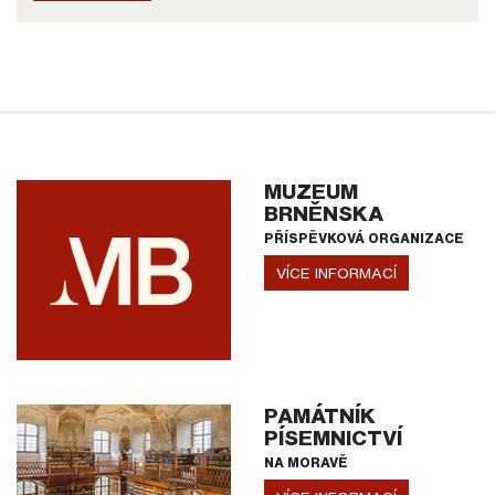
MUZEUM
BRNĚNSKA
PŘÍSPĚVKOVÁ ORGANIZACE
VÍCE INFORMACÍ
PAMÁTNÍK
PÍSEMNICTVÍ
NA MORAVĚ