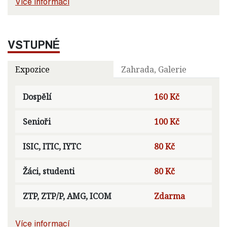
Více informací
VSTUPNÉ
Expozice
Zahrada, Galerie
Dospělí
160 Kč
Senioři
100 Kč
ISIC, ITIC, IYTC
80 Kč
Žáci, studenti
80 Kč
ZTP, ZTP/P, AMG, ICOM
Zdarma
Více informací