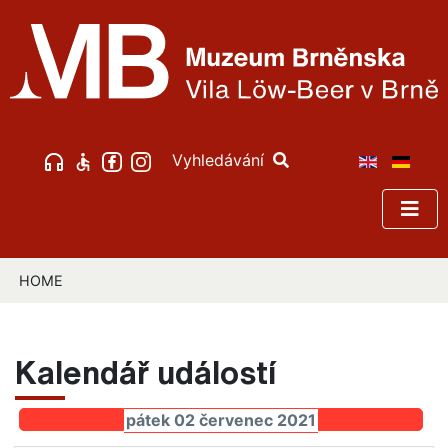
Vyhledávání
HOME
Kalendář událostí
pátek 02 červenec 2021