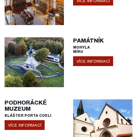
VÍCE INFORMACÍ
PAMÁTNÍK
MOHYLA
MÍRU
VÍCE INFORMACÍ
PODHORÁCKÉ
MUZEUM
KLÁŠTER PORTA COELI
VÍCE INFORMACÍ