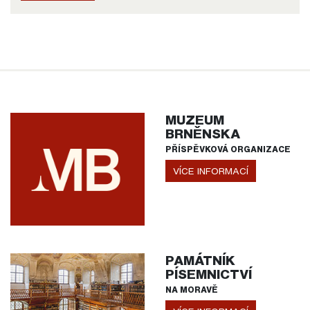
MUZEUM
BRNĚNSKA
PŘÍSPĚVKOVÁ ORGANIZACE
VÍCE INFORMACÍ
PAMÁTNÍK
PÍSEMNICTVÍ
NA MORAVĚ