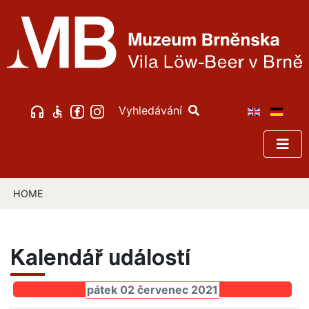
Vyhledávání
HOME
Kalendář událostí
pátek 02 červenec 2021