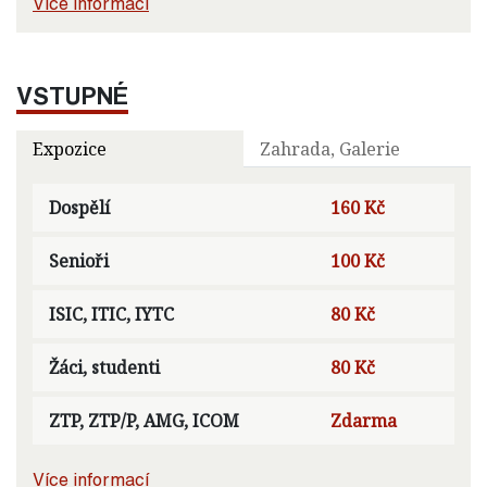
Více informací
VSTUPNÉ
Expozice
Zahrada, Galerie
Dospělí
160 Kč
Senioři
100 Kč
ISIC, ITIC, IYTC
80 Kč
Žáci, studenti
80 Kč
ZTP, ZTP/P, AMG, ICOM
Zdarma
Více informací