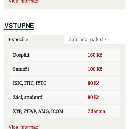
Více informací
VSTUPNÉ
Expozice
Zahrada, Galerie
Dospělí
160 Kč
Senioři
100 Kč
ISIC, ITIC, IYTC
80 Kč
Žáci, studenti
80 Kč
ZTP, ZTP/P, AMG, ICOM
Zdarma
Více informací