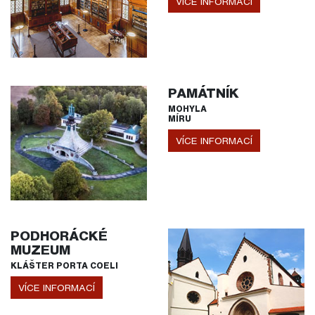
VÍCE INFORMACÍ
PAMÁTNÍK
MOHYLA
MÍRU
VÍCE INFORMACÍ
PODHORÁCKÉ
MUZEUM
KLÁŠTER PORTA COELI
VÍCE INFORMACÍ