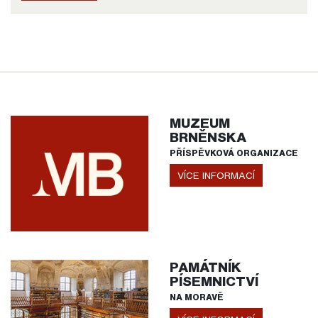
MUZEUM
BRNĚNSKA
PŘÍSPĚVKOVÁ ORGANIZACE
VÍCE INFORMACÍ
PAMÁTNÍK
PÍSEMNICTVÍ
NA MORAVĚ