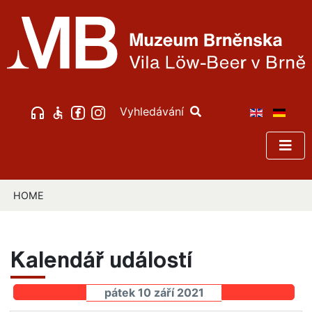
Vyhledávání
HOME
Kalendář událostí
pátek 10 září 2021