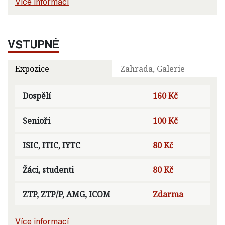
Více informací
VSTUPNÉ
Expozice
Zahrada, Galerie
Dospělí
160 Kč
Senioři
100 Kč
ISIC, ITIC, IYTC
80 Kč
Žáci, studenti
80 Kč
ZTP, ZTP/P, AMG, ICOM
Zdarma
Více informací