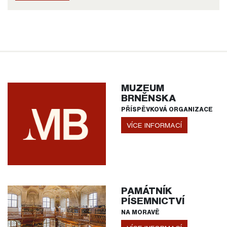
MUZEUM
BRNĚNSKA
PŘÍSPĚVKOVÁ ORGANIZACE
VÍCE INFORMACÍ
PAMÁTNÍK
PÍSEMNICTVÍ
NA MORAVĚ