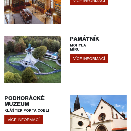
VÍCE INFORMACÍ
PAMÁTNÍK
MOHYLA
MÍRU
VÍCE INFORMACÍ
PODHORÁCKÉ
MUZEUM
KLÁŠTER PORTA COELI
VÍCE INFORMACÍ