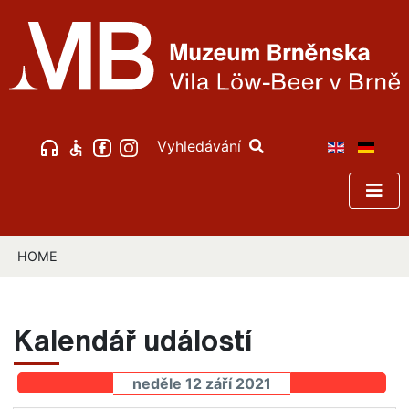
Vyhledávání
HOME
Kalendář událostí
neděle 12 září 2021