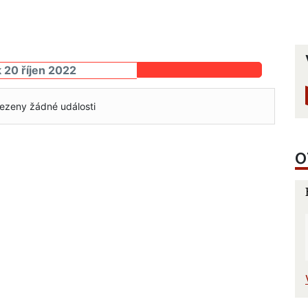
k 20 říjen 2022
ezeny žádné události
O