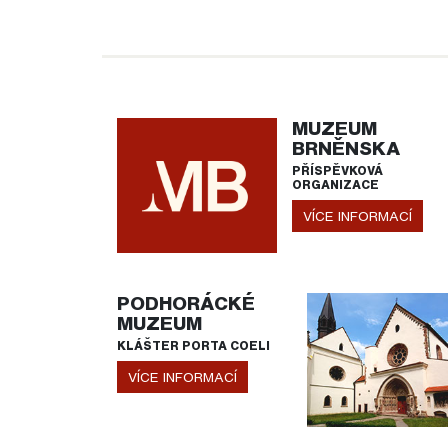
MUZEUM
BRNĚNSKA
PŘÍSPĚVKOVÁ
ORGANIZACE
VÍCE INFORMACÍ
PODHORÁCKÉ
MUZEUM
KLÁŠTER PORTA COELI
VÍCE INFORMACÍ