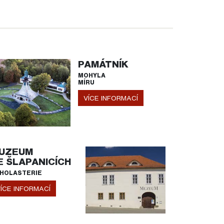
PAMÁTNÍK
MOHYLA
MÍRU
VÍCE INFORMACÍ
UZEUM
E ŠLAPANICÍCH
HOLASTERIE
ÍCE INFORMACÍ