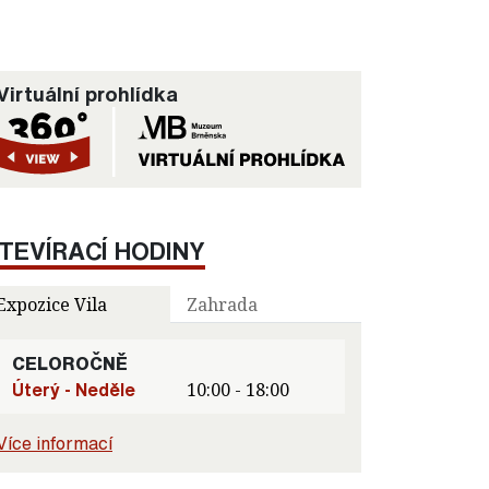
Virtuální prohlídka
TEVÍRACÍ HODINY
Expozice Vila
Zahrada
CELOROČNĚ
Úterý - Neděle
10:00 - 18:00
Více informací