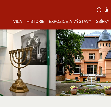
VILA
HISTORIE
EXPOZICE A VÝSTAVY
SBÍRKY