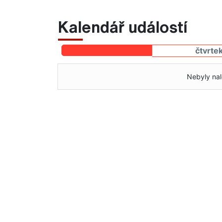
Kalendář událostí
čtvrte
Nebyly nal