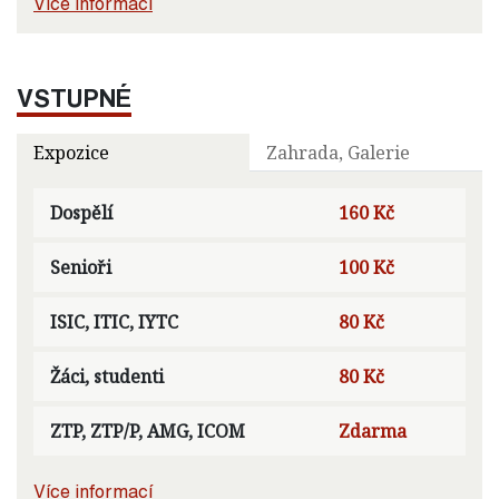
Více informací
VSTUPNÉ
Expozice
Zahrada, Galerie
Dospělí
160 Kč
Senioři
100 Kč
ISIC, ITIC, IYTC
80 Kč
Žáci, studenti
80 Kč
ZTP, ZTP/P, AMG, ICOM
Zdarma
Více informací