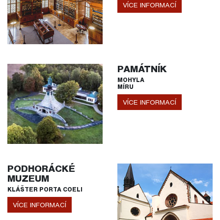
VÍCE INFORMACÍ
PAMÁTNÍK
MOHYLA
MÍRU
VÍCE INFORMACÍ
PODHORÁCKÉ
MUZEUM
KLÁŠTER PORTA COELI
VÍCE INFORMACÍ