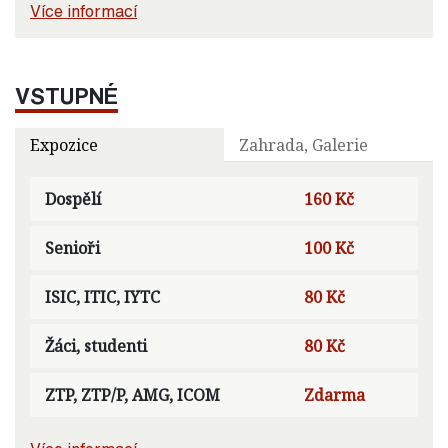
Více informací
VSTUPNÉ
Expozice
Zahrada, Galerie
Dospělí
160 Kč
Senioři
100 Kč
ISIC, ITIC, IYTC
80 Kč
Žáci, studenti
80 Kč
ZTP, ZTP/P, AMG, ICOM
Zdarma