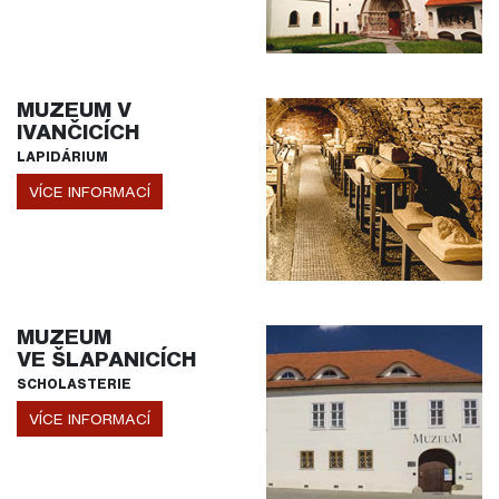
MUZEUM V
IVANČICÍCH
LAPIDÁRIUM
VÍCE INFORMACÍ
MUZEUM
VE ŠLAPANICÍCH
SCHOLASTERIE
VÍCE INFORMACÍ