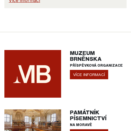
Více informací
MUZEUM
BRNĚNSKA
PŘÍSPĚVKOVÁ ORGANIZACE
VÍCE INFORMACÍ
PAMÁTNÍK
PÍSEMNICTVÍ
NA MORAVĚ