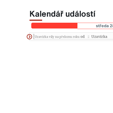
Kalendář událostí
středa 2
od
:: Uzavírka
Uzavírka vily na přelomu roku