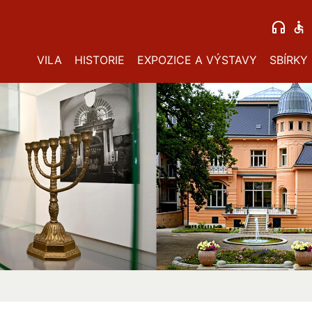
VILA
HISTORIE
EXPOZICE A VÝSTAVY
SBÍRKY