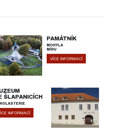
PAMÁTNÍK
MOHYLA
MÍRU
VÍCE INFORMACÍ
UZEUM
E ŠLAPANICÍCH
HOLASTERIE
ÍCE INFORMACÍ