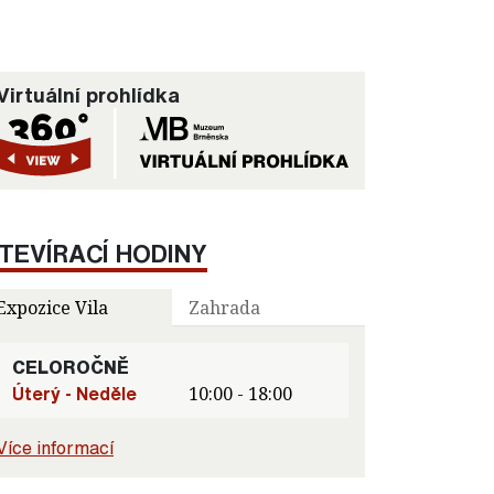
Virtuální prohlídka
TEVÍRACÍ HODINY
Expozice Vila
Zahrada
CELOROČNĚ
Úterý - Neděle
10:00 - 18:00
Více informací