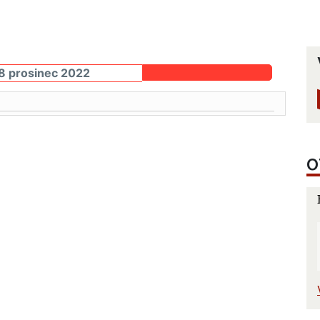
8 prosinec 2022
O