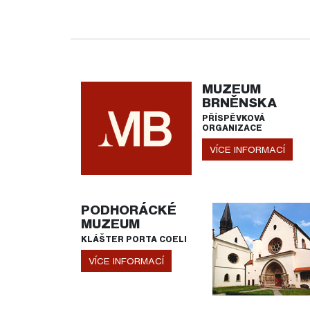
MUZEUM
BRNĚNSKA
PŘÍSPĚVKOVÁ
ORGANIZACE
VÍCE INFORMACÍ
PODHORÁCKÉ
MUZEUM
KLÁŠTER PORTA COELI
VÍCE INFORMACÍ