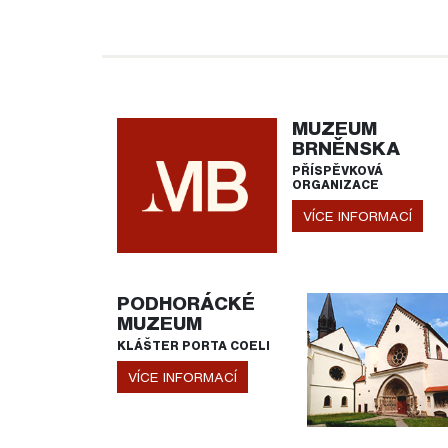
MUZEUM
BRNĚNSKA
PŘÍSPĚVKOVÁ
ORGANIZACE
VÍCE INFORMACÍ
PODHORÁCKÉ
MUZEUM
KLÁŠTER PORTA COELI
VÍCE INFORMACÍ