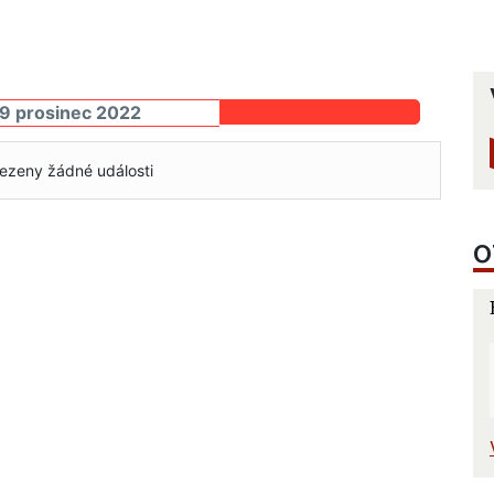
29 prosinec 2022
ezeny žádné události
O