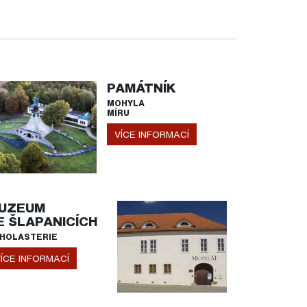
PAMÁTNÍK
MOHYLA
MÍRU
VÍCE INFORMACÍ
UZEUM
E ŠLAPANICÍCH
HOLASTERIE
ÍCE INFORMACÍ