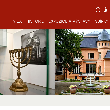
VILA
HISTORIE
EXPOZICE A VÝSTAVY
SBÍRKY