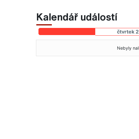
Kalendář událostí
čtvrtek 
Nebyly nal