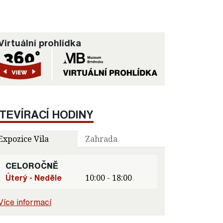
Virtuální prohlídka
TEVÍRACÍ HODINY
Expozice Vila
Zahrada
CELOROČNĚ
Úterý - Neděle
10:00 - 18:00
Více informací