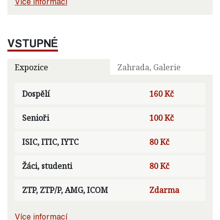
Více informací
VSTUPNÉ
Expozice
Zahrada, Galerie
Dospělí
160 Kč
Senioři
100 Kč
ISIC, ITIC, IYTC
80 Kč
Žáci, studenti
80 Kč
ZTP, ZTP/P, AMG, ICOM
Zdarma
Více informací