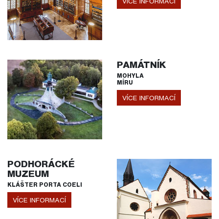
VÍCE INFORMACÍ
PAMÁTNÍK
MOHYLA
MÍRU
VÍCE INFORMACÍ
PODHORÁCKÉ
MUZEUM
KLÁŠTER PORTA COELI
VÍCE INFORMACÍ