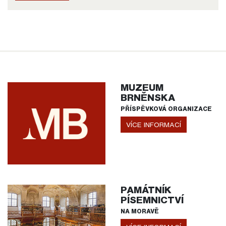
MUZEUM
BRNĚNSKA
PŘÍSPĚVKOVÁ ORGANIZACE
VÍCE INFORMACÍ
PAMÁTNÍK
PÍSEMNICTVÍ
NA MORAVĚ