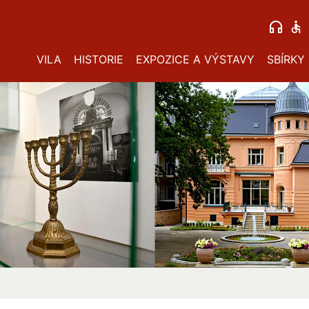
VILA
HISTORIE
EXPOZICE A VÝSTAVY
SBÍRKY