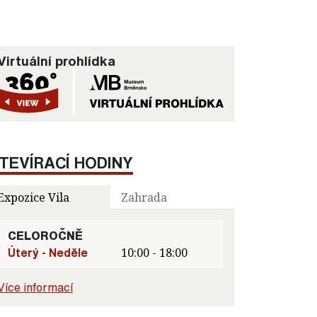
Virtuální prohlídka
TEVÍRACÍ HODINY
Expozice Vila
Zahrada
CELOROČNĚ
Úterý - Neděle
10:00 - 18:00
Více informací