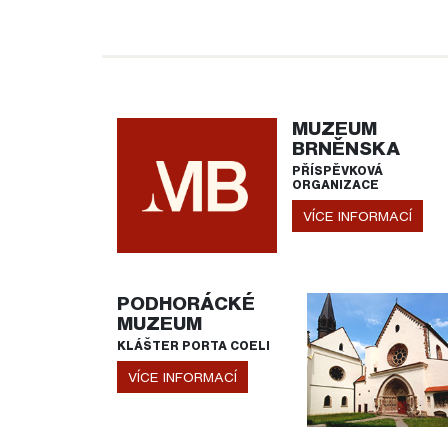
MUZEUM
BRNĚNSKA
PŘÍSPĚVKOVÁ
ORGANIZACE
VÍCE INFORMACÍ
PODHORÁCKÉ
MUZEUM
KLÁŠTER PORTA COELI
VÍCE INFORMACÍ