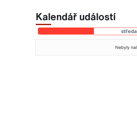
Kalendář událostí
středa
Nebyly nal