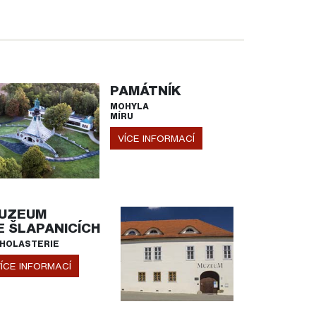
PAMÁTNÍK
MOHYLA
MÍRU
VÍCE INFORMACÍ
UZEUM
E ŠLAPANICÍCH
HOLASTERIE
ÍCE INFORMACÍ