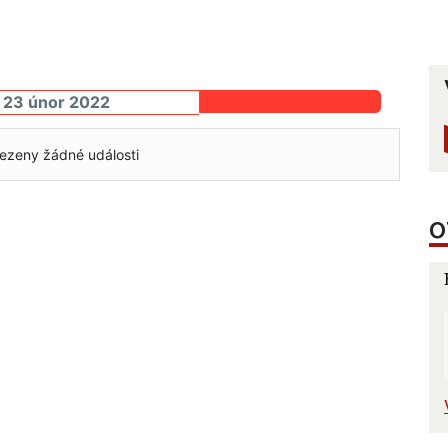
 23 únor 2022
ezeny žádné události
O