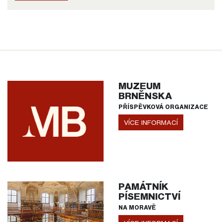
MUZEUM
BRNĚNSKA
PŘÍSPĚVKOVÁ ORGANIZACE
VÍCE INFORMACÍ
PAMÁTNÍK
PÍSEMNICTVÍ
NA MORAVĚ