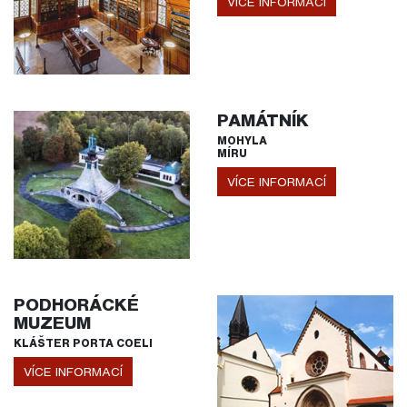
VÍCE INFORMACÍ
PAMÁTNÍK
MOHYLA
MÍRU
VÍCE INFORMACÍ
PODHORÁCKÉ
MUZEUM
KLÁŠTER PORTA COELI
VÍCE INFORMACÍ