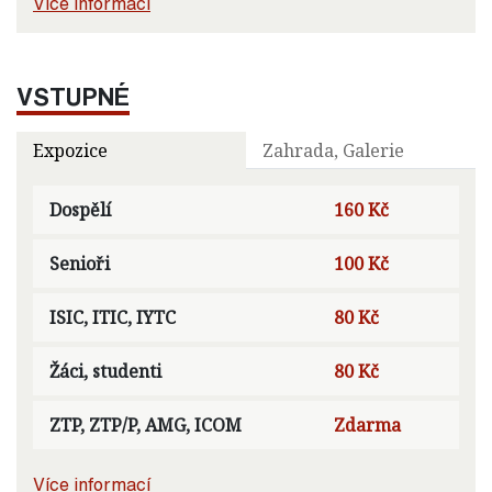
Více informací
VSTUPNÉ
Expozice
Zahrada, Galerie
Dospělí
160 Kč
Senioři
100 Kč
ISIC, ITIC, IYTC
80 Kč
Žáci, studenti
80 Kč
ZTP, ZTP/P, AMG, ICOM
Zdarma
Více informací