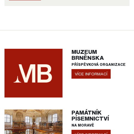
MUZEUM
BRNĚNSKA
PŘÍSPĚVKOVÁ ORGANIZACE
VÍCE INFORMACÍ
PAMÁTNÍK
PÍSEMNICTVÍ
NA MORAVĚ