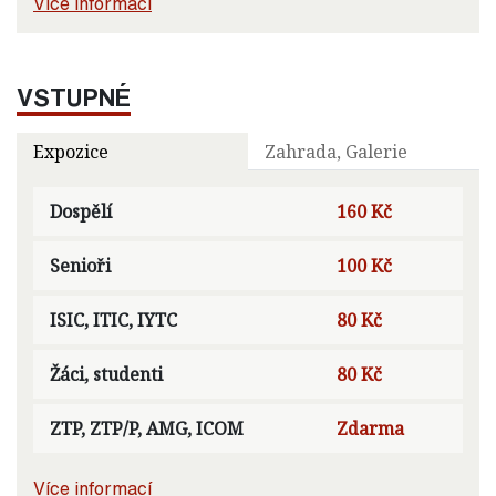
Více informací
VSTUPNÉ
Expozice
Zahrada, Galerie
Dospělí
160 Kč
Senioři
100 Kč
ISIC, ITIC, IYTC
80 Kč
Žáci, studenti
80 Kč
ZTP, ZTP/P, AMG, ICOM
Zdarma
Více informací