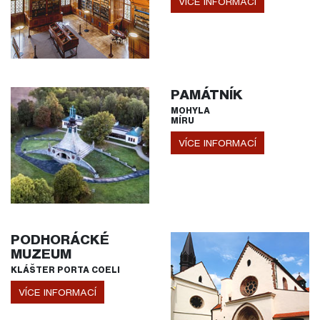
VÍCE INFORMACÍ
PAMÁTNÍK
MOHYLA
MÍRU
VÍCE INFORMACÍ
PODHORÁCKÉ
MUZEUM
KLÁŠTER PORTA COELI
VÍCE INFORMACÍ