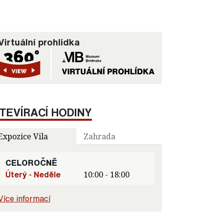
Virtuální prohlídka
TEVÍRACÍ HODINY
Expozice Vila
Zahrada
CELOROČNĚ
Úterý - Neděle
10:00 - 18:00
Více informací