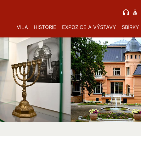
VILA
HISTORIE
EXPOZICE A VÝSTAVY
SBÍRKY