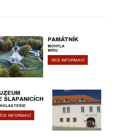
PAMÁTNÍK
MOHYLA
MÍRU
VÍCE INFORMACÍ
UZEUM
E ŠLAPANICÍCH
HOLASTERIE
ÍCE INFORMACÍ