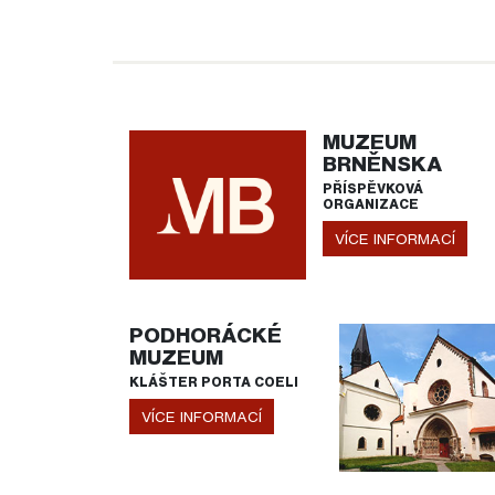
MUZEUM
BRNĚNSKA
PŘÍSPĚVKOVÁ
ORGANIZACE
VÍCE INFORMACÍ
PODHORÁCKÉ
MUZEUM
KLÁŠTER PORTA COELI
VÍCE INFORMACÍ