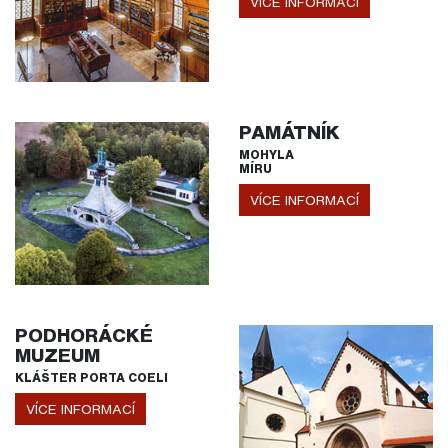
VÍCE INFORMACÍ
PAMÁTNÍK
MOHYLA
MÍRU
VÍCE INFORMACÍ
PODHORÁCKÉ
MUZEUM
KLÁŠTER PORTA COELI
VÍCE INFORMACÍ