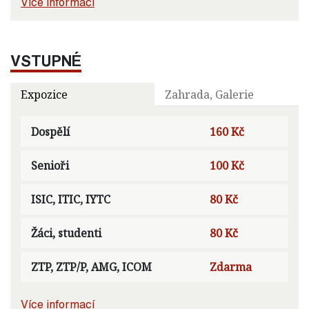
Více informací
VSTUPNÉ
Expozice
Zahrada, Galerie
Dospělí
160 Kč
Senioři
100 Kč
ISIC, ITIC, IYTC
80 Kč
Žáci, studenti
80 Kč
ZTP, ZTP/P, AMG, ICOM
Zdarma
Více informací