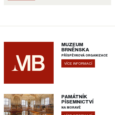
MUZEUM
BRNĚNSKA
PŘÍSPĚVKOVÁ ORGANIZACE
VÍCE INFORMACÍ
PAMÁTNÍK
PÍSEMNICTVÍ
NA MORAVĚ