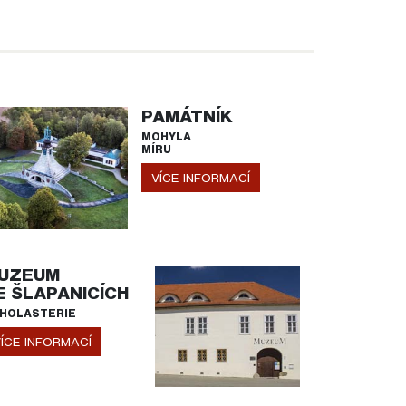
PAMÁTNÍK
MOHYLA
MÍRU
VÍCE INFORMACÍ
UZEUM
E ŠLAPANICÍCH
HOLASTERIE
ÍCE INFORMACÍ