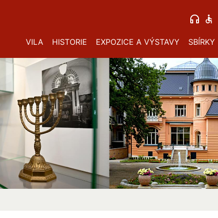
VILA
HISTORIE
EXPOZICE A VÝSTAVY
SBÍRKY