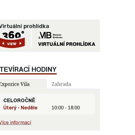
Virtuální prohlídka
TEVÍRACÍ HODINY
Expozice Vila
Zahrada
CELOROČNĚ
Úterý - Neděle
10:00 - 18:00
Více informací