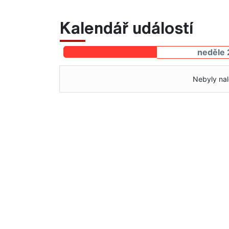
Kalendář událostí
neděle 
Nebyly nal