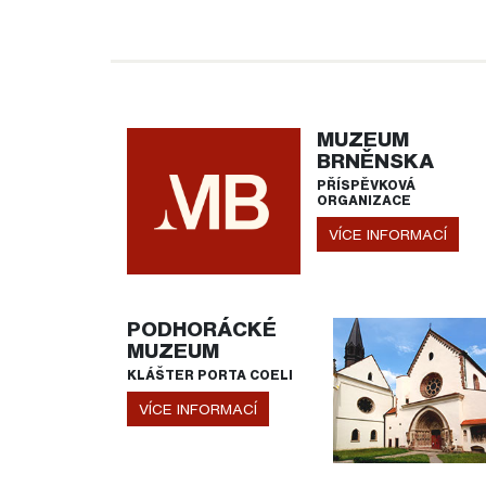
MUZEUM
BRNĚNSKA
PŘÍSPĚVKOVÁ
ORGANIZACE
VÍCE INFORMACÍ
PODHORÁCKÉ
MUZEUM
KLÁŠTER PORTA COELI
VÍCE INFORMACÍ