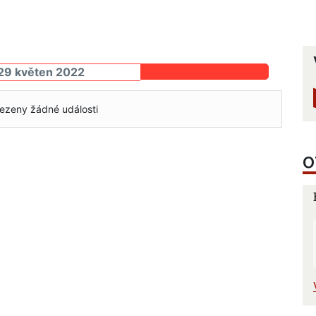
29 květen 2022
ezeny žádné události
O