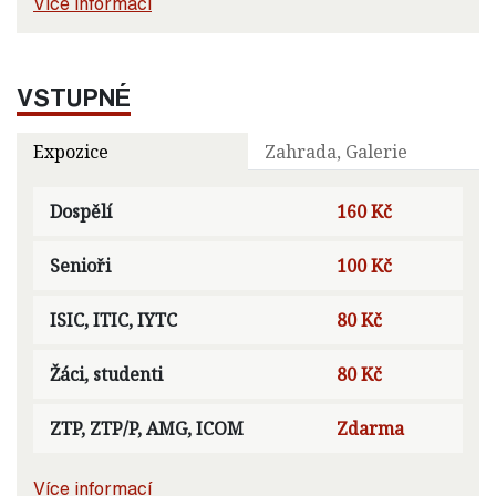
Více informací
VSTUPNÉ
Expozice
Zahrada, Galerie
Dospělí
160 Kč
Senioři
100 Kč
ISIC, ITIC, IYTC
80 Kč
Žáci, studenti
80 Kč
ZTP, ZTP/P, AMG, ICOM
Zdarma
Více informací