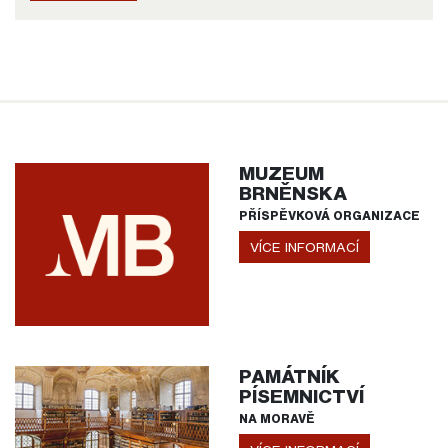
MUZEUM
BRNĚNSKA
PŘÍSPĚVKOVÁ ORGANIZACE
VÍCE INFORMACÍ
PAMÁTNÍK
PÍSEMNICTVÍ
NA MORAVĚ