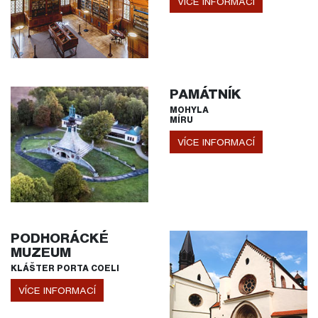
VÍCE INFORMACÍ
PAMÁTNÍK
MOHYLA
MÍRU
VÍCE INFORMACÍ
PODHORÁCKÉ
MUZEUM
KLÁŠTER PORTA COELI
VÍCE INFORMACÍ