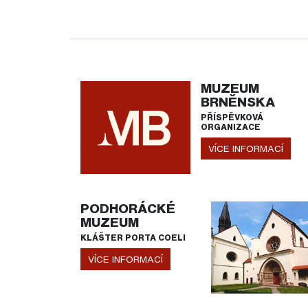
MUZEUM
BRNĚNSKA
PŘÍSPĚVKOVÁ
ORGANIZACE
VÍCE INFORMACÍ
PODHORÁCKÉ
MUZEUM
KLÁŠTER PORTA COELI
VÍCE INFORMACÍ