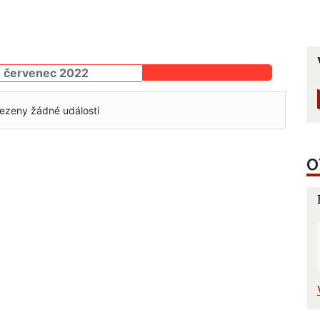
2 červenec 2022
ezeny žádné události
O