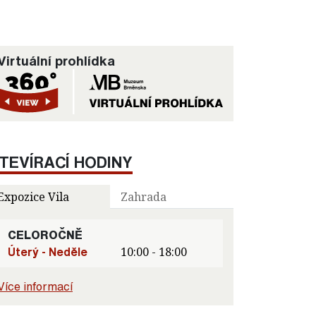
Virtuální prohlídka
TEVÍRACÍ HODINY
Expozice Vila
Zahrada
CELOROČNĚ
Úterý - Neděle
10:00 - 18:00
Více informací