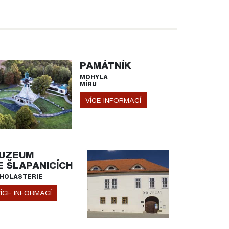
PAMÁTNÍK
MOHYLA
MÍRU
VÍCE INFORMACÍ
UZEUM
E ŠLAPANICÍCH
HOLASTERIE
ÍCE INFORMACÍ