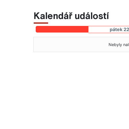
Kalendář událostí
pátek 2
Nebyly nal