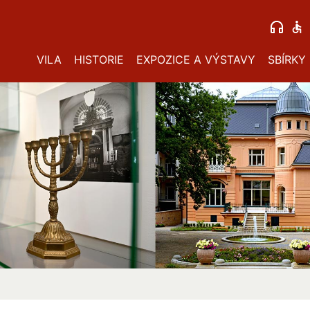
VILA
HISTORIE
EXPOZICE A VÝSTAVY
SBÍRKY